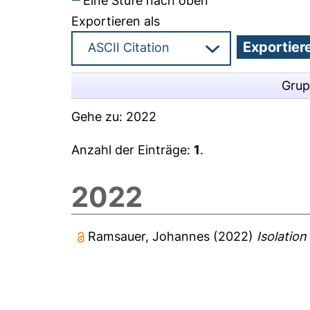
Eine Stufe nach oben
Exportieren als
Grup
Gehe zu:
2022
Anzahl der Einträge:
1
.
2022
Ramsauer, Johannes
(2022)
Isolatio