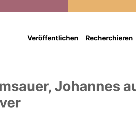
Direkt zum Inhalt
Veröffentlichen
Recherchieren
msauer, Johannes
a
ver