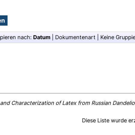
pieren nach:
Datum
|
Dokumentenart
|
Keine Gruppi
n and Characterization of Latex from Russian Dandelio
Diese Liste wurde e