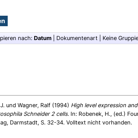
pieren nach:
Datum
|
Dokumentenart
|
Keine Gruppi
J.
und
Wagner, Ralf
(1994)
High level expression and 
osophila Schneider 2 cells.
In:
Robenek, H.
, (ed.) Fo
ag, Darmstadt, S. 32-34. Volltext nicht vorhanden.