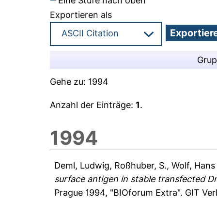
Eine Stufe nach oben
Exportieren als
Grup
Gehe zu:
1994
Anzahl der Einträge:
1
.
1994
Deml, Ludwig
,
Roßhuber, S.
,
Wolf, Hans 
surface antigen in stable transfected Dr
Prague 1994, "BIOforum Extra". GIT Verl