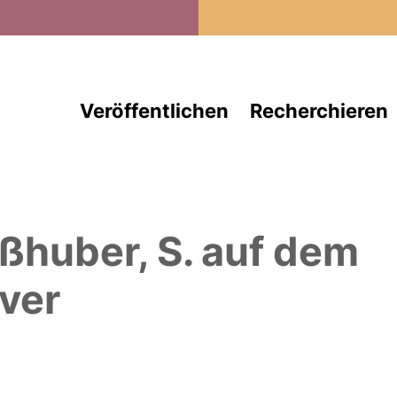
Direkt zum Inhalt
Veröffentlichen
Recherchieren
ßhuber, S.
auf dem
ver