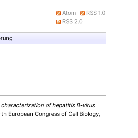
Atom
RSS 1.0
RSS 2.0
erung
characterization of hepatitis B-virus
urth European Congress of Cell Biology,