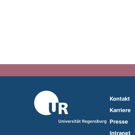
Kontakt
Karriere
Presse
(
Intranet