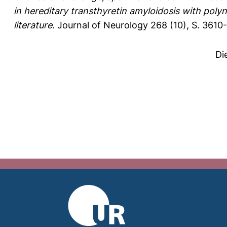
in hereditary transthyretin amyloidosis with pol
literature.
Journal of Neurology 268 (10), S. 3610
Di