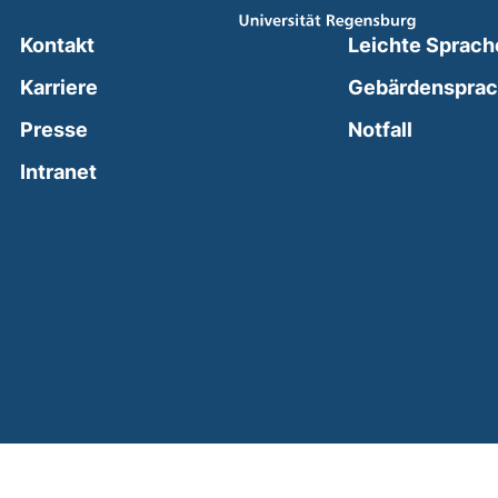
Kontakt
Leichte Sprach
Karriere
Gebärdenspra
(external
Presse
Notfall
(external link, opens in a new window)
Intranet