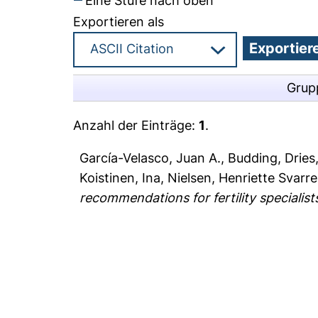
Eine Stufe nach oben
Exportieren als
Grup
Anzahl der Einträge:
1
.
García-Velasco, Juan A.
,
Budding, Dries
Koistinen, Ina
,
Nielsen, Henriette Svarre
recommendations for fertility specialist