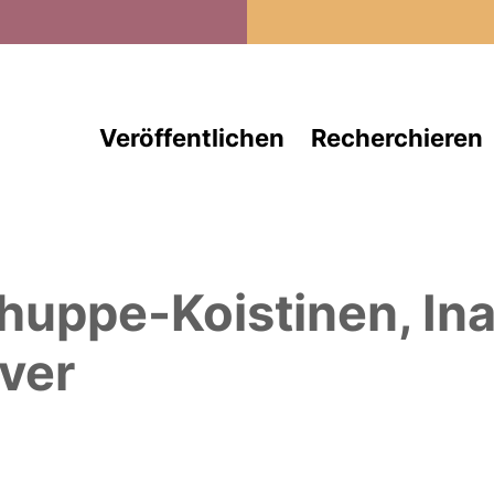
Direkt zum Inhalt
Veröffentlichen
Recherchieren
huppe-Koistinen, In
ver