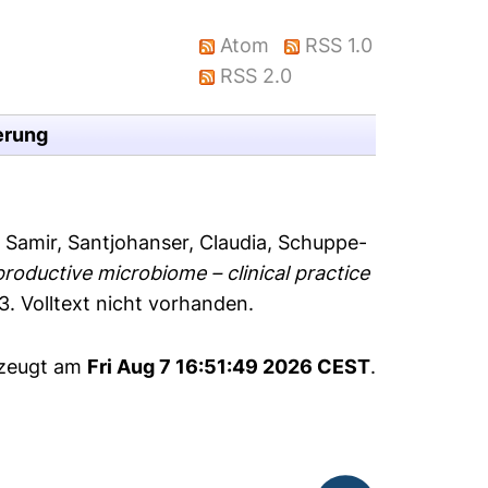
Atom
RSS 1.0
RSS 2.0
erung
 Samir
,
Santjohanser, Claudia
,
Schuppe-
roductive microbiome – clinical practice
53.
Volltext nicht vorhanden.
rzeugt am
Fri Aug 7 16:51:49 2026 CEST
.