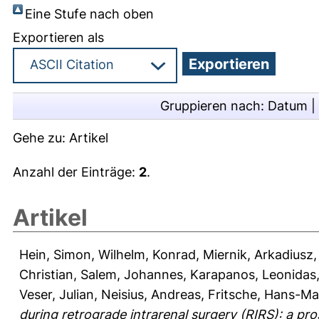
Eine Stufe nach oben
Exportieren als
Gruppieren nach:
Datum
|
Gehe zu:
Artikel
Anzahl der Einträge:
2
.
Artikel
Hein, Simon
,
Wilhelm, Konrad
,
Miernik, Arkadiusz
Christian
,
Salem, Johannes
,
Karapanos, Leonidas
Veser, Julian
,
Neisius, Andreas
,
Fritsche, Hans-Ma
during retrograde intrarenal surgery (RIRS): a pro