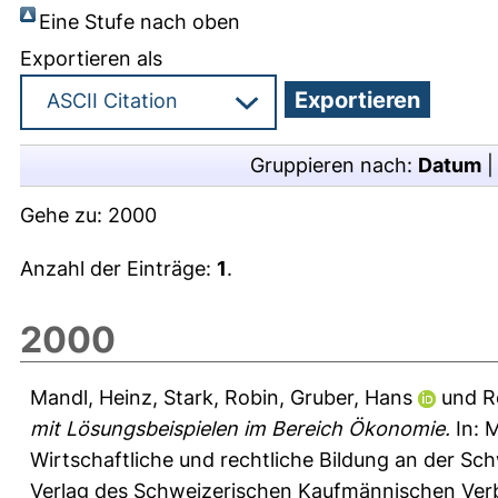
Eine Stufe nach oben
Exportieren als
Gruppieren nach:
Datum
Gehe zu:
2000
Anzahl der Einträge:
1
.
2000
Mandl, Heinz
,
Stark, Robin
,
Gruber, Hans
und
R
mit Lösungsbeispielen im Bereich Ökonomie.
In:
M
Wirtschaftliche und rechtliche Bildung an der Sc
Verlag des Schweizerischen Kaufmännischen Verba