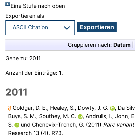
Eine Stufe nach oben
Exportieren als
Gruppieren nach:
Datum
Gehe zu:
2011
Anzahl der Einträge:
1
.
2011
Goldgar, D. E.
,
Healey, S.
,
Dowty, J. G.
,
Da Silv
Buys, S. M.
,
Southey, M. C.
,
Andrulis, I.
,
John, E
S.
und
Chenevix-Trench, G.
(2011)
Rare variant
Research 13 (4), R73.