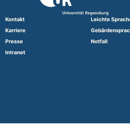
Kontakt
Leichte Sprach
Karriere
Gebärdenspra
(external
Presse
Notfall
(external link, opens in a new window)
Intranet