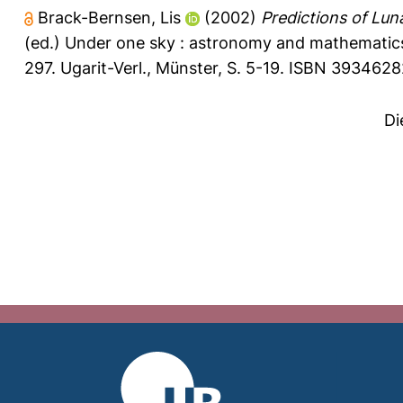
Brack-Bernsen, Lis
(2002)
Predictions of Lu
(ed.) Under one sky : astronomy and mathematics 
297. Ugarit-Verl., Münster, S. 5-19. ISBN 393462
Di