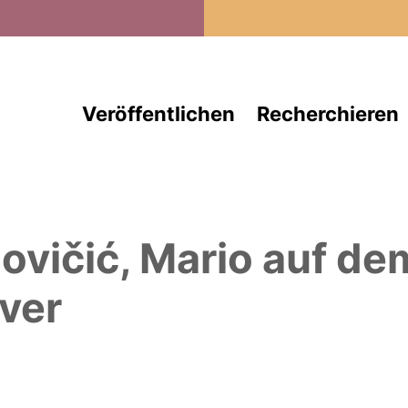
Direkt zum Inhalt
Veröffentlichen
Recherchieren
ovičić, Mario
auf de
ver