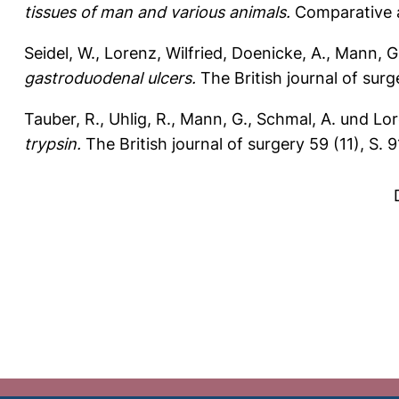
tissues of man and various animals.
Comparative a
Seidel, W.
,
Lorenz, Wilfried
,
Doenicke, A.
,
Mann, G
gastroduodenal ulcers.
The British journal of surg
Tauber, R.
,
Uhlig, R.
,
Mann, G.
,
Schmal, A.
und
Lor
trypsin.
The British journal of surgery 59 (11), S. 