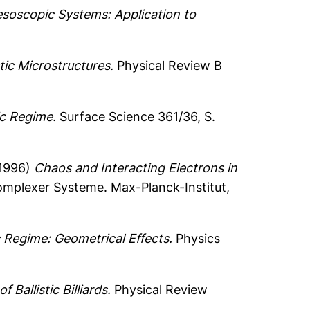
Mesoscopic Systems: Application to
tic Microstructures.
Physical Review B
ic Regime.
Surface Science 361/36, S.
1996)
Chaos and Interacting Electrons in
komplexer Systeme. Max-Planck-Institut,
c Regime: Geometrical Effects.
Physics
Ballistic Billiards.
Physical Review