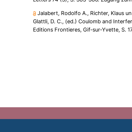
Jalabert, Rodolfo A.
,
Richter, Klaus
u
Glattli, D. C.
, (ed.) Coulomb and Interfe
Editions Frontieres, Gif-sur-Yvette, S.