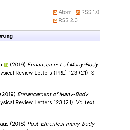
Atom
RSS 1.0
RSS 2.0
erung
n
(2019)
Enhancement of Many-Body
sical Review Letters (PRL) 123 (21), S.
(2019)
Enhancement of Many-Body
ysical Review Letters 123 (21).
Volltext
laus
(2018)
Post-Ehrenfest many-body