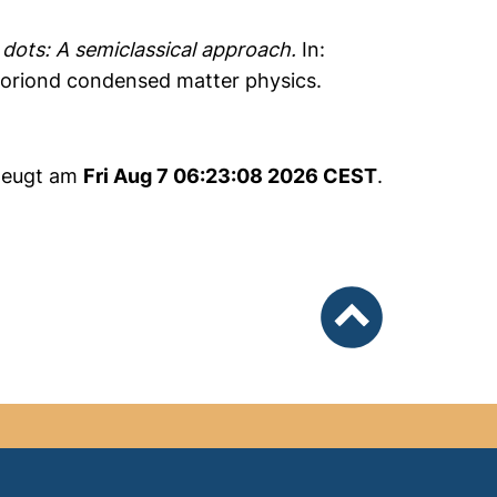
dots: A semiclassical approach.
In:
 Moriond condensed matter physics.
rzeugt am
Fri Aug 7 06:23:08 2026 CEST
.
nach oben