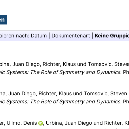
pieren nach:
Datum
|
Dokumentenart
|
Keine Gruppi
bina, Juan Diego
,
Richter, Klaus
und
Tomsovic, Steve
nic Systems: The Role of Symmetry and Dynamics.
Phy
na, Juan Diego
,
Richter, Klaus
und
Tomsovic, Steven
nic Systems: The Role of Symmetry and Dynamics.
Ph
er
,
Ullmo, Denis
,
Urbina, Juan Diego
und
Richter, K