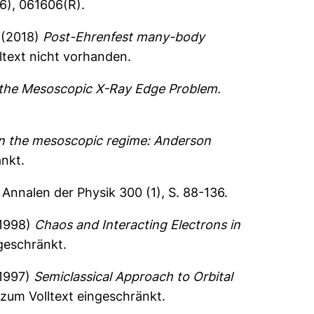
6), 061606(R).
(2018)
Post-Ehrenfest many-body
ltext nicht vorhanden.
n the Mesoscopic X-Ray Edge Problem.
 in the mesoscopic regime: Anderson
nkt.
Annalen der Physik 300 (1), S. 88-136.
1998)
Chaos and Interacting Electrons in
geschränkt.
1997)
Semiclassical Approach to Orbital
zum Volltext eingeschränkt.