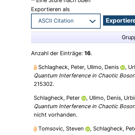
Eine Stufe nach oben
Exportieren als
Grup
Anzahl der Einträge:
16
.
Schlagheck, Peter
,
Ullmo, Denis
,
Ur
Quantum Interference in Chaotic Boso
215302.
Schlagheck, Peter
,
Ullmo, Denis
,
Urbi
Quantum Interference in Chaotic Boso
nicht vorhanden.
Tomsovic, Steven
,
Schlagheck, Pet