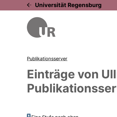
Universität Regensburg
Publikationsserver
Einträge von
Ul
Publikationsser