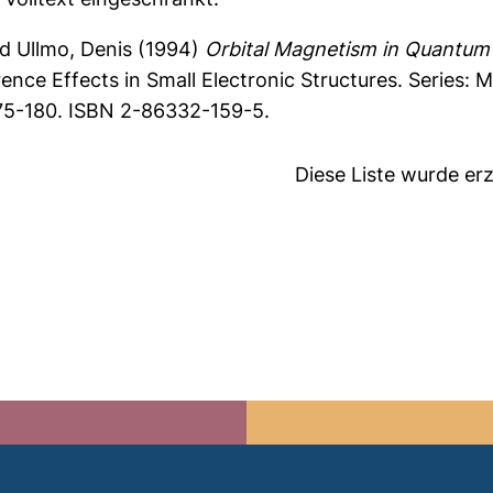
nd
Ullmo, Denis
(1994)
Orbital Magnetism in Quantum 
rence Effects in Small Electronic Structures. Series:
 175-180. ISBN 2-86332-159-5.
Diese Liste wurde e