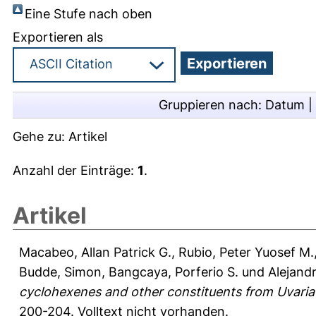
Eine Stufe nach oben
Exportieren als
Gruppieren nach:
Datum
|
Gehe zu:
Artikel
Anzahl der Einträge:
1
.
Artikel
Macabeo, Allan Patrick G.
,
Rubio, Peter Yuosef M.
Budde, Simon
,
Bangcaya, Porferio S.
und
Alejand
cyclohexenes and other constituents from Uvaria
200-204.
Volltext nicht vorhanden.