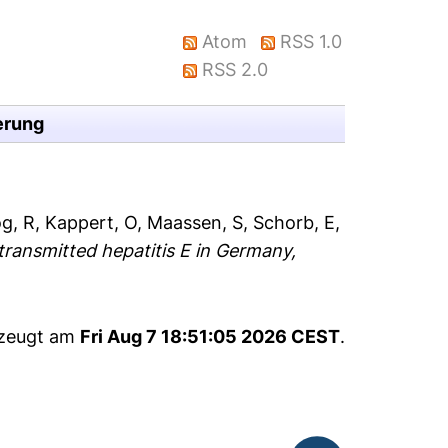
Atom
RSS 1.0
RSS 2.0
erung
g, R
,
Kappert, O
,
Maassen, S
,
Schorb, E
,
transmitted hepatitis E in Germany,
rzeugt am
Fri Aug 7 18:51:05 2026 CEST
.