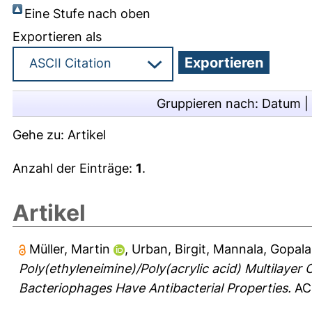
Eine Stufe nach oben
Exportieren als
Gruppieren nach:
Datum
|
Gehe zu:
Artikel
Anzahl der Einträge:
1
.
Artikel
Müller, Martin
,
Urban, Birgit
,
Mannala, Gopala
Poly(ethyleneimine)/Poly(acrylic acid) Multilaye
Bacteriophages Have Antibacterial Properties.
ACS