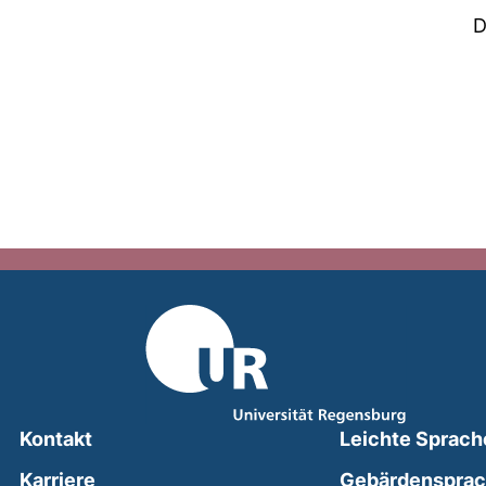
D
Kontakt
Leichte Sprach
Karriere
Gebärdenspra