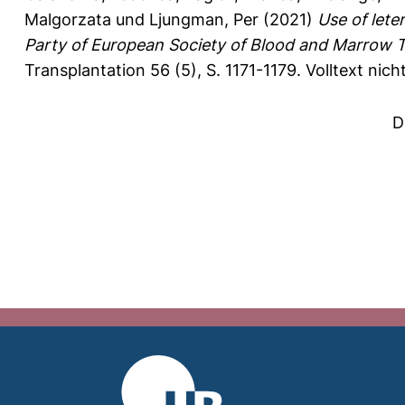
Malgorzata
und
Ljungman, Per
(2021)
Use of lete
Party of European Society of Blood and Marrow Tr
Transplantation 56 (5), S. 1171-1179.
Volltext nic
D