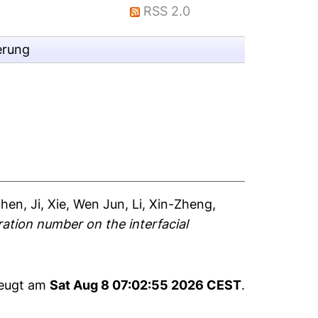
RSS 2.0
erung
hen, Ji
,
Xie, Wen Jun
,
Li, Xin-Zheng
,
ration number on the interfacial
zeugt am
Sat Aug 8 07:02:55 2026 CEST
.