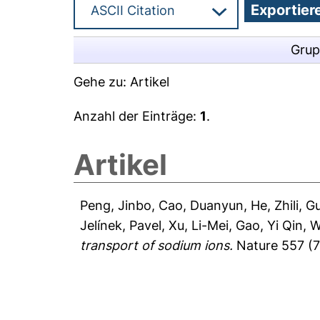
Grup
Gehe zu:
Artikel
Anzahl der Einträge:
1
.
Artikel
Peng, Jinbo
,
Cao, Duanyun
,
He, Zhili
,
Gu
Jelínek, Pavel
,
Xu, Li-Mei
,
Gao, Yi Qin
,
W
transport of sodium ions.
Nature 557 (7