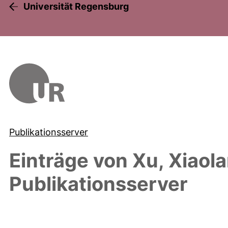
Universität Regensburg
Publikationsserver
Einträge von
Xu, Xiaol
Publikationsserver