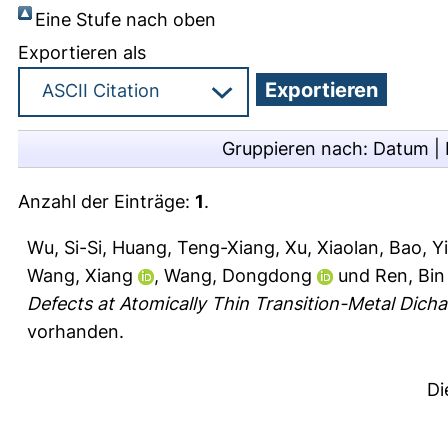
Eine Stufe nach oben
Exportieren als
Gruppieren nach:
Datum
|
Anzahl der Einträge:
1
.
Wu, Si-Si
,
Huang, Teng-Xiang
,
Xu, Xiaolan
,
Bao, Y
Wang, Xiang
,
Wang, Dongdong
und
Ren, Bin
Defects at Atomically Thin Transition-Metal Dich
vorhanden.
Di