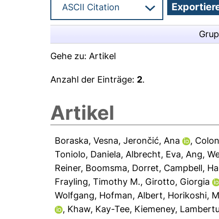
Grup
Gehe zu:
Artikel
Anzahl der Einträge:
2
.
Artikel
Boraska, Vesna
,
Jerončić, Ana
,
Colon
Toniolo, Daniela
,
Albrecht, Eva
,
Ang, We
Reiner
,
Boomsma, Dorret
,
Campbell, Ha
Frayling, Timothy M.
,
Girotto, Giorgia
Wolfgang
,
Hofman, Albert
,
Horikoshi,
,
Khaw, Kay-Tee
,
Kiemeney, Lambertu