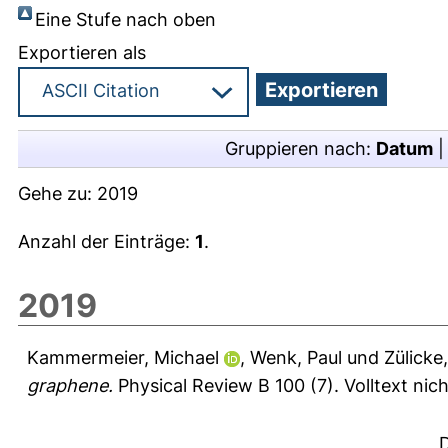
Eine Stufe nach oben
Exportieren als
Gruppieren nach:
Datum
Gehe zu:
2019
Anzahl der Einträge:
1
.
2019
Kammermeier, Michael
,
Wenk, Paul
und
Zülicke,
graphene.
Physical Review B 100 (7).
Volltext nic