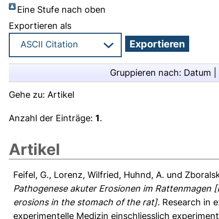
Eine Stufe nach oben
Exportieren als
Gruppieren nach:
Datum
|
Gehe zu:
Artikel
Anzahl der Einträge:
1
.
Artikel
Feifel, G.
,
Lorenz, Wilfried
,
Huhnd, A.
und
Zboralsk
Pathogenese akuter Erosionen im Rattenmagen [I
erosions in the stomach of the rat].
Research in ex
experimentelle Medizin einschliesslich experimente