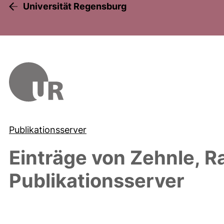
Universität Regensburg
Publikationsserver
Einträge von
Zehnle, Ra
Publikationsserver