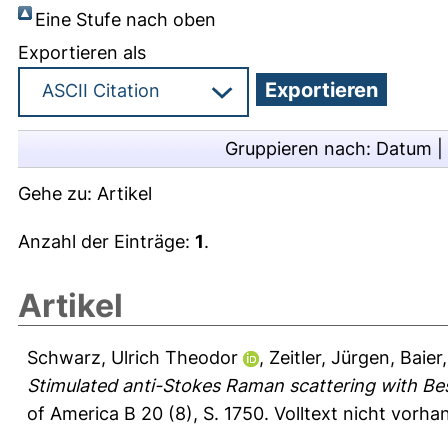
Eine Stufe nach oben
Exportieren als
Gruppieren nach:
Datum
|
Gehe zu:
Artikel
Anzahl der Einträge:
1
.
Artikel
Schwarz, Ulrich Theodor
,
Zeitler, Jürgen
,
Baier
Stimulated anti-Stokes Raman scattering with Be
of America B 20 (8), S. 1750.
Volltext nicht vorha