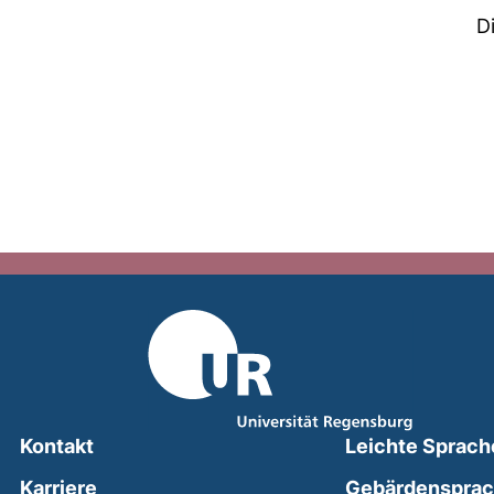
D
Kontakt
Leichte Sprach
Karriere
Gebärdenspra