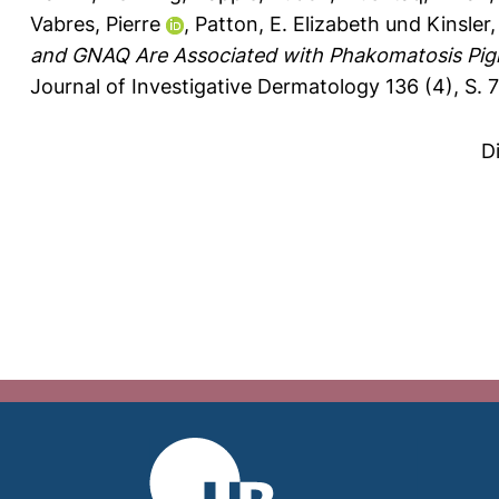
Vabres, Pierre
,
Patton, E. Elizabeth
und
Kinsler
and GNAQ Are Associated with Phakomatosis Pigm
Journal of Investigative Dermatology 136 (4), S.
D