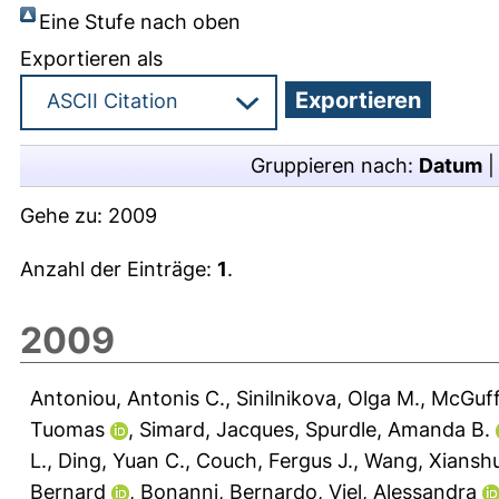
Eine Stufe nach oben
Exportieren als
Gruppieren nach:
Datum
Gehe zu:
2009
Anzahl der Einträge:
1
.
2009
Antoniou, Antonis C.
,
Sinilnikova, Olga M.
,
McGuff
Tuomas
,
Simard, Jacques
,
Spurdle, Amanda B.
L.
,
Ding, Yuan C.
,
Couch, Fergus J.
,
Wang, Xiansh
Bernard
,
Bonanni, Bernardo
,
Viel, Alessandra