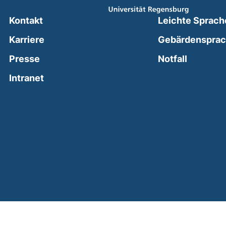
Kontakt
Leichte Sprach
Karriere
Gebärdenspra
(external
Presse
Notfall
(external link, opens in a new window)
Intranet