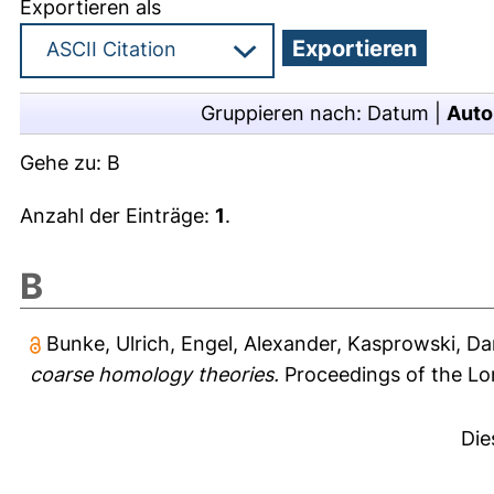
Exportieren als
Gruppieren nach:
Datum
|
Auto
Gehe zu:
B
Anzahl der Einträge:
1
.
B
Bunke, Ulrich
,
Engel, Alexander
,
Kasprowski, Da
coarse homology theories.
Proceedings of the Lon
Die