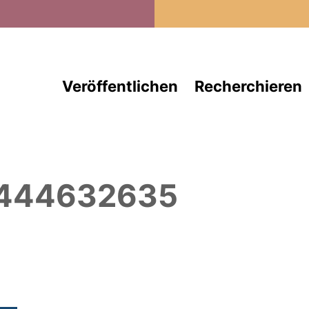
Direkt zum Inhalt
Veröffentlichen
Recherchieren
 444632635