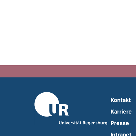
Kontakt
Karriere
Presse
(
Intranet