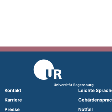
Kontakt
Leichte Sprach
Karriere
Gebärdenspra
(external
Presse
Notfall