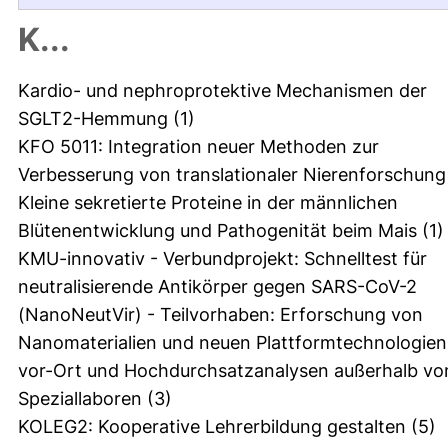
K...
Kardio- und nephroprotektive Mechanismen der
SGLT2-Hemmung
(1)
KFO 5011: Integration neuer Methoden zur
Verbesserung von translationaler Nierenforschung
Kleine sekretierte Proteine in der männlichen
Blütenentwicklung und Pathogenität beim Mais
(1)
KMU-innovativ - Verbundprojekt: Schnelltest für
neutralisierende Antikörper gegen SARS-CoV-2
(NanoNeutVir) - Teilvorhaben: Erforschung von
Nanomaterialien und neuen Plattformtechnologien
vor-Ort und Hochdurchsatzanalysen außerhalb vo
Speziallaboren
(3)
KOLEG2: Kooperative Lehrerbildung gestalten
(5)