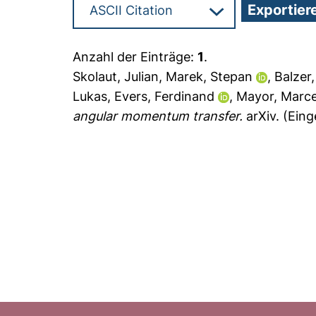
Anzahl der Einträge:
1
.
Skolaut, Julian
,
Marek, Stepan
,
Balzer
Lukas
,
Evers, Ferdinand
,
Mayor, Marce
angular momentum transfer.
arXiv.
(Eing