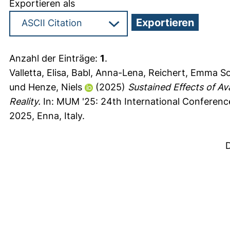
Exportieren als
Anzahl der Einträge:
1
.
Valletta, Elisa
,
Babl, Anna-Lena
,
Reichert, Emma S
und
Henze, Niels
(2025)
Sustained Effects of A
Reality.
In: MUM '25: 24th International Conferenc
2025, Enna, Italy.