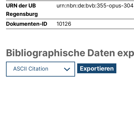
URN der UB
urn:nbn:de:bvb:355-opus-30
Regensburg
Dokumenten-ID
10126
Bibliographische Daten exp
Hochladedatum:21 Okt 2003 13:10/Metadaten zu