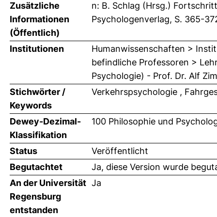
Zusätzliche
n: B. Schlag (Hrsg.) Fortschri
Informationen
Psychologenverlag, S. 365-37
(Öffentlich)
Institutionen
Humanwissenschaften > Institu
befindliche Professoren > Leh
Psychologie) - Prof. Dr. Alf Z
Stichwörter /
Verkehrspsychologie , Fahrges
Keywords
Dewey-Dezimal-
100 Philosophie und Psycholog
Klassifikation
Status
Veröffentlicht
Begutachtet
Ja, diese Version wurde begut
An der Universität
Ja
Regensburg
entstanden