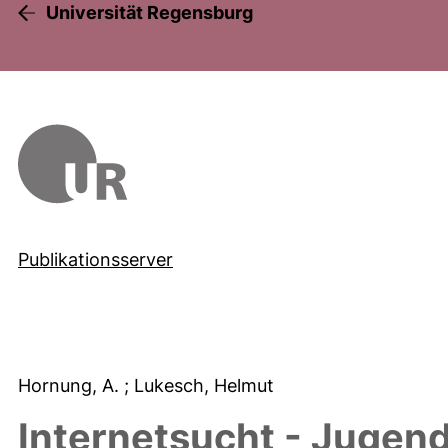
Universität Regensburg
Publikationsserver
Hornung, A.
; Lukesch, Helmut
Internetsucht - Jugen