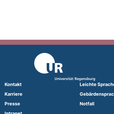
Kontakt
Leichte Sprach
Karriere
Gebärdenspra
(external
Presse
Notfall
(external link, opens in a new window)
Intranet