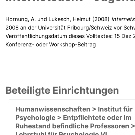
Hornung, A.
und
Lukesch, Helmut
(2008)
Internet
2008 an der Universität Fribourg/Schweiz vor Sch
Veröffentlichungsdatum dieses Volltextes: 15 Dez
Konferenz- oder Workshop-Beitrag
Beteiligte Einrichtungen
Humanwissenschaften > Institut für
Psychologie > Entpflichtete oder im
Ruhestand befindliche Professoren 
Lehrstuhl für Psychologie VI