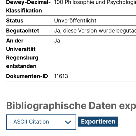
Dewey-Dezimal-
100 Philosophie und Psychologi
Klassifikation
Status
Unveröffentlicht
Begutachtet
Ja, diese Version wurde beguta
An der
Ja
Universität
Regensburg
entstanden
Dokumenten-ID
11613
Bibliographische Daten exp