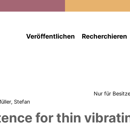
Direkt zum Inhalt
Veröffentlichen
Recherchieren
Nur für Besitz
Müller, Stefan
ence for thin vibrati