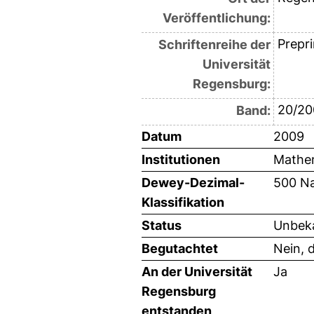
Veröffentlichung:
Prepri
Schriftenreihe der
Universität
Regensburg:
20/20
Band:
Datum
2009
Institutionen
Mathem
Dewey-Dezimal-
500 Na
Klassifikation
Status
Unbeka
Begutachtet
Nein, 
An der Universität
Ja
Regensburg
entstanden