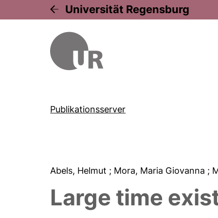
Universität Regensburg
Publikationsserver
Abels, Helmut
; Mora, Maria Giovanna
; 
Large time exist