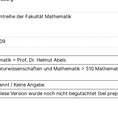
ntreihe der Fakultät Mathematik
09
atik > Prof. Dr. Helmut Abels
turwissenschaften und Mathematik > 510 Mathemat
nnt / Keine Angabe
diese Version wurde noch nicht begutachtet (bei prep