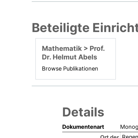
Beteiligte Einric
Mathematik > Prof.
Dr. Helmut Abels
Browse Publikationen
Details
Dokumentenart
Monogr
Regen
Ort der