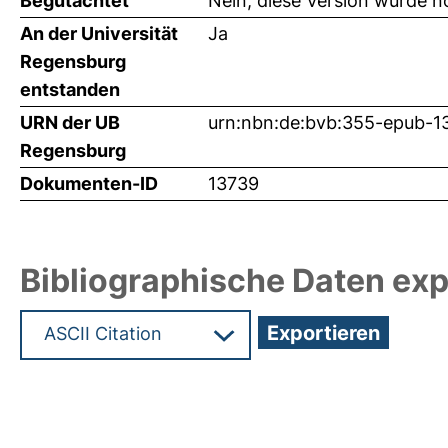
Begutachtet
Nein, diese Version wurde n
An der Universität
Ja
Regensburg
entstanden
URN der UB
urn:nbn:de:bvb:355-epub-1
Regensburg
Dokumenten-ID
13739
Bibliographische Daten exp