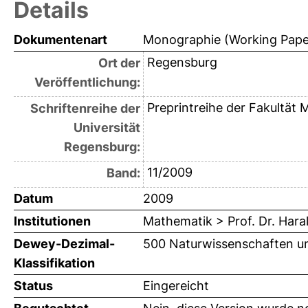
Details
Dokumentenart
Monographie (Working Pape
Regensburg
Ort der
Veröffentlichung:
Preprintreihe der Fakultät
Schriftenreihe der
Universität
Regensburg:
11/2009
Band:
Datum
2009
Institutionen
Mathematik > Prof. Dr. Hara
Dewey-Dezimal-
500 Naturwissenschaften u
Klassifikation
Status
Eingereicht