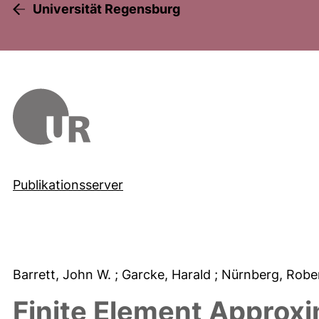
Universität Regensburg
Publikationsserver
Barrett, John W.
; Garcke, Harald
; Nürnberg, Robe
Finite Element Approxi