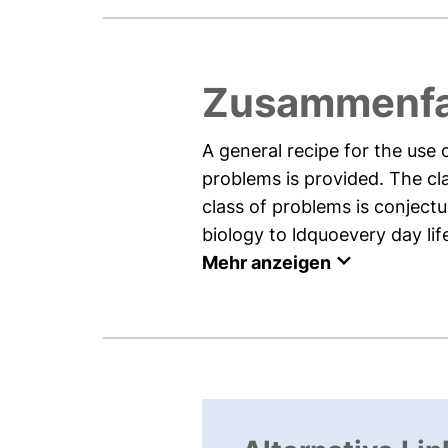
Zusammenf
A general recipe for the use
problems is provided. The cla
class of problems is conject
biology to ldquoevery day lif
Mehr anzeigen