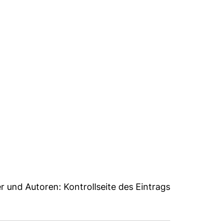
8
er und Autoren:
Kontrollseite des Eintrags