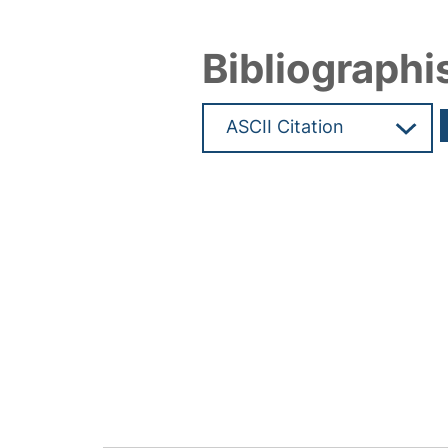
Bibliographi
Hochladedatum:09 Aug 2010 1