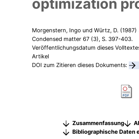
optimization p
Morgenstern, Ingo
und
Würtz, D.
(1987)
Condensed matter 67 (3), S. 397-403.
Veröffentlichungsdatum dieses Volltexte
Artikel
DOI zum Zitieren dieses Dokuments:
Zusammenfassung
A
Bibliographische Daten 