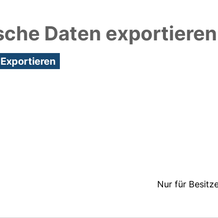
sche Daten exportieren
2:27/Metadaten zuletzt geändert: 29 Sep 2021 07:3
Nur für Besitz