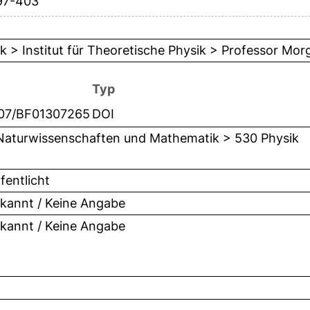
97-403
k > Institut für Theoretische Physik > Professor Mor
Typ
007/BF01307265
DOI
Naturwissenschaften und Mathematik > 530 Physik
fentlicht
kannt / Keine Angabe
kannt / Keine Angabe
5