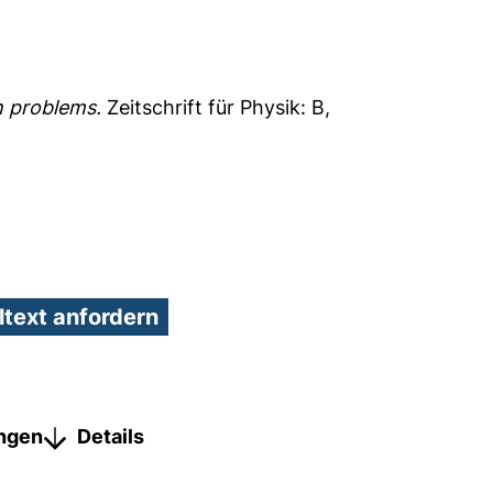
n problems.
Zeitschrift für Physik: B,
ungen
Details