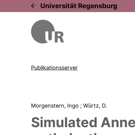
Universität Regensburg
Publikationsserver
Morgenstern, Ingo
; Würtz, D.
Simulated Annea