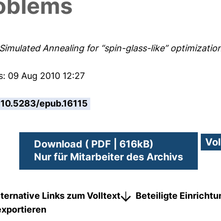
roblems
Simulated Annealing for “spin-glass-like” optimizatio
s: 09 Aug 2010 12:27
10.5283/epub.16115
Download ( PDF | 616kB)
Nur für Mitarbeiter des Archivs
lternative Links zum Volltext
Beteiligte Einricht
exportieren