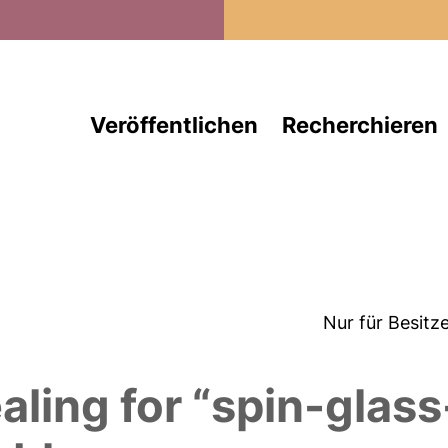
Direkt zum Inhalt
Veröffentlichen
Recherchieren
Nur für Besitz
ling for “spin-glass