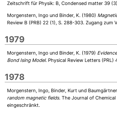
Zeitschrift für Physik: B, Condensed matter 39 (3
Morgenstern, Ingo
und
Binder, K.
(1980)
Magnetic
Review B (PRB) 22 (1), S. 288-303.
Zugang zum Vo
1979
Morgenstern, Ingo
und
Binder, K.
(1979)
Evidence
Bond Ising Model.
Physical Review Letters (PRL) 4
1978
Morgenstern, Ingo
,
Binder, Kurt
und
Baumgärtner
random magnetic fields.
The Journal of Chemical 
eingeschränkt.