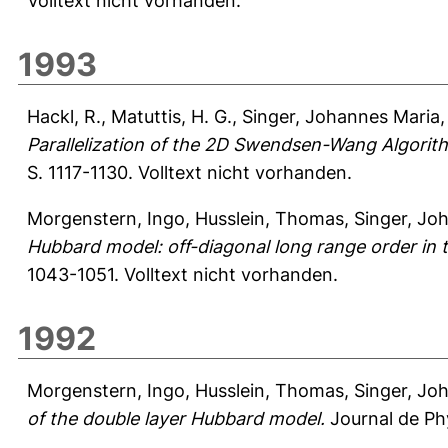
Volltext nicht vorhanden.
1993
Hackl, R.
,
Matuttis, H. G.
,
Singer, Johannes Maria
Parallelization of the 2D Swendsen-Wang Algorit
S. 1117-1130.
Volltext nicht vorhanden.
Morgenstern, Ingo
,
Husslein, Thomas
,
Singer, Jo
Hubbard model: off-diagonal long range order in
1043-1051.
Volltext nicht vorhanden.
1992
Morgenstern, Ingo
,
Husslein, Thomas
,
Singer, Jo
of the double layer Hubbard model.
Journal de Phy