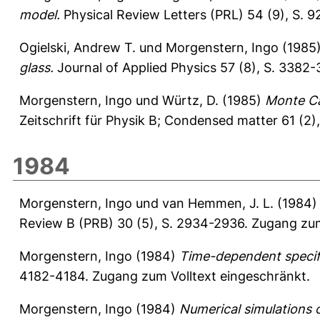
model.
Physical Review Letters (PRL) 54 (9), S. 
Ogielski, Andrew T.
und
Morgenstern, Ingo
(1985
glass.
Journal of Applied Physics 57 (8), S. 3382
Morgenstern, Ingo
und
Würtz, D.
(1985)
Monte Ca
Zeitschrift für Physik B; Condensed matter 61 (2)
1984
Morgenstern, Ingo
und
van Hemmen, J. L.
(1984
Review B (PRB) 30 (5), S. 2934-2936.
Zugang zum
Morgenstern, Ingo
(1984)
Time-dependent specifi
4182-4184.
Zugang zum Volltext eingeschränkt.
Morgenstern, Ingo
(1984)
Numerical simulations 