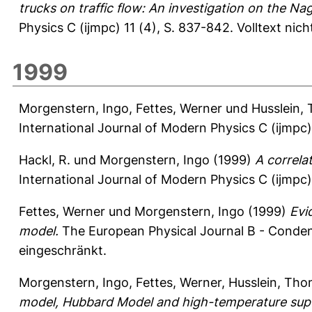
trucks on traffic flow: An investigation on the 
Physics C (ijmpc) 11 (4), S. 837-842.
Volltext nic
1999
Morgenstern, Ingo
,
Fettes, Werner
und
Husslein,
International Journal of Modern Physics C (ijmpc)
Hackl, R.
und
Morgenstern, Ingo
(1999)
A correla
International Journal of Modern Physics C (ijmpc)
Fettes, Werner
und
Morgenstern, Ingo
(1999)
Evi
model.
The European Physical Journal B - Conden
eingeschränkt.
Morgenstern, Ingo
,
Fettes, Werner
,
Husslein, Th
model, Hubbard Model and high-temperature supe