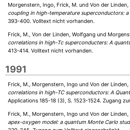
Morgenstern, Ingo
,
Frick, M.
und
Von der Linden,
coupling in high-temperature superconductors: a
393-400.
Volltext nicht vorhanden.
Frick, M.
,
Von der Linden, Wolfgang
und
Morgenst
correlations in high-Tc superconducters: A quan
413-414.
Volltext nicht vorhanden.
1991
Frick, M.
,
Morgenstern, Ingo
und
Von der Linden,
correlations in high-TC superconductors: A Quan
Applications 185-18 (3), S. 1523-1524.
Zugang zum
Frick, M.
,
Morgenstern, Ingo
und
Von der Linden,
apex-oxygen model: a quantum Monte Carlo stud