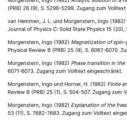
Morgenstern, Ingo
(1982)
Analytic solution of a 
(PRB) 26 (9), S. 5296-5299.
Zugang zum Volltext
van Hemmen, J. L.
und
Morgenstern, Ingo
(1982)
Journal of Physics C: Solid State Physics 15 (20)
Morgenstern, Ingo
(1982)
Magnetization of spin-g
Physical Review B (PRB) 25 (9), S. 6067-6070.
Zu
Morgenstern, Ingo
(1982)
Phase transition in the
6071-6073.
Zugang zum Volltext eingeschränkt.
Morgenstern, Ingo
und
Horner, H.
(1982)
Finite e
Review B (PRB) 25 (1), S. 504-507.
Zugang zum Vo
Morgenstern, Ingo
(1982)
Explanation of the free
53 (11), S. 7682-7683.
Zugang zum Volltext einge