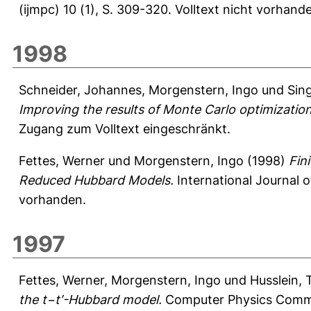
(ijmpc) 10 (1), S. 309-320.
Volltext nicht vorhand
1998
Schneider, Johannes
,
Morgenstern, Ingo
und
Sin
Improving the results of Monte Carlo optimization
Zugang zum Volltext eingeschränkt.
Fettes, Werner
und
Morgenstern, Ingo
(1998)
Fin
Reduced Hubbard Models.
International Journal 
vorhanden.
1997
Fettes, Werner
,
Morgenstern, Ingo
und
Husslein,
the t−t′-Hubbard model.
Computer Physics Commun