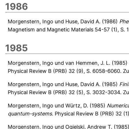
1986
Morgenstern, Ingo
und
Huse, David A.
(1986)
Phe
Magnetism and Magnetic Materials 54-57 (1), S. 
1985
Morgenstern, Ingo
und
van Hemmen, J. L.
(1985)
Physical Review B (PRB) 32 (9), S. 6058-6060.
Zu
Morgenstern, Ingo
und
Huse, David A.
(1985)
Fini
Physical Review B (PRB) 32 (5), S. 3032-3034.
Zu
Morgenstern, Ingo
und
Würtz, D.
(1985)
Numerical
quantum-systems.
Physical Review B (PRB) 32 (1
Morgenstern, Ingo
und
Ogielski, Andrew T.
(1985