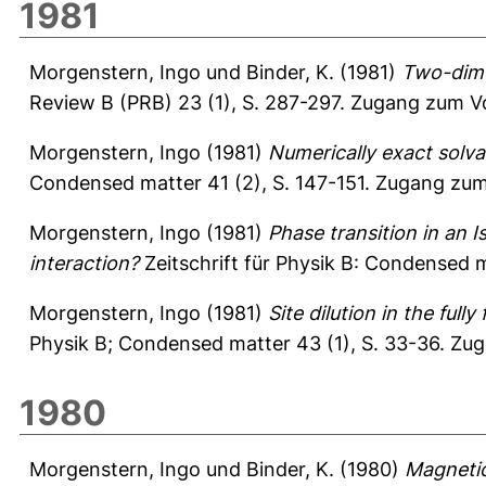
1981
Morgenstern, Ingo
und
Binder, K.
(1981)
Two-dime
Review B (PRB) 23 (1), S. 287-297.
Zugang zum Vo
Morgenstern, Ingo
(1981)
Numerically exact solv
Condensed matter 41 (2), S. 147-151.
Zugang zum 
Morgenstern, Ingo
(1981)
Phase transition in an 
interaction?
Zeitschrift für Physik B: Condensed m
Morgenstern, Ingo
(1981)
Site dilution in the full
Physik B; Condensed matter 43 (1), S. 33-36.
Zug
1980
Morgenstern, Ingo
und
Binder, K.
(1980)
Magnetic