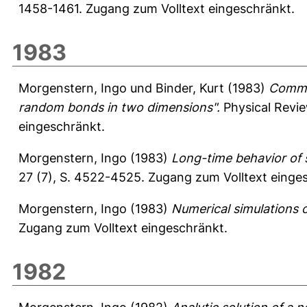
1458-1461.
Zugang zum Volltext eingeschränkt.
1983
Morgenstern, Ingo
und
Binder, Kurt
(1983)
Commen
random bonds in two dimensions".
Physical Revie
eingeschränkt.
Morgenstern, Ingo
(1983)
Long-time behavior of 
27 (7), S. 4522-4525.
Zugang zum Volltext einge
Morgenstern, Ingo
(1983)
Numerical simulations o
Zugang zum Volltext eingeschränkt.
1982