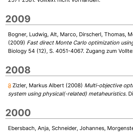
2009
Bogner, Ludwig
,
Alt, Marco
,
Dirscherl, Thomas
,
M
(2009)
Fast direct Monte Carlo optimization usin
Biology 54 (12), S. 4051-4067.
Zugang zum Vollte
2008
Zizler, Markus Albert
(2008)
Multi-objective opt
system using physical(-related) metaheuristics.
Di
2000
Ebersbach, Anja
,
Schneider, Johannes
,
Morgenste