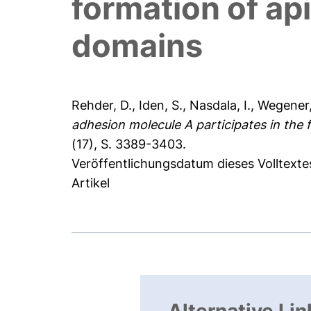
formation of ap
domains
Rehder, D.
,
Iden, S.
,
Nasdala, I.
,
Wegener
adhesion molecule A participates in the 
(17), S. 3389-3403.
Veröffentlichungsdatum dieses Volltexte
Artikel