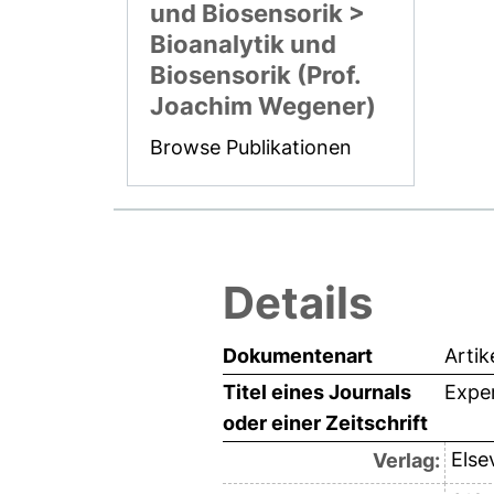
und Biosensorik >
Bioanalytik und
Biosensorik (Prof.
Joachim Wegener)
Browse Publikationen
Details
Dokumentenart
Artik
Titel eines Journals
Exper
oder einer Zeitschrift
Else
Verlag: