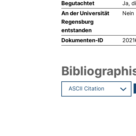
Begutachtet
Ja, d
An der Universität
Nein
Regensburg
entstanden
Dokumenten-ID
2021
Bibliographi
Hochladedatum:18 Mrz 2011 0