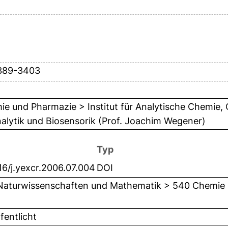
389-3403
e und Pharmazie > Institut für Analytische Chemie,
alytik und Biosensorik (Prof. Joachim Wegener)
Typ
16/j.yexcr.2006.07.004
DOI
Naturwissenschaften und Mathematik > 540 Chemie
fentlicht