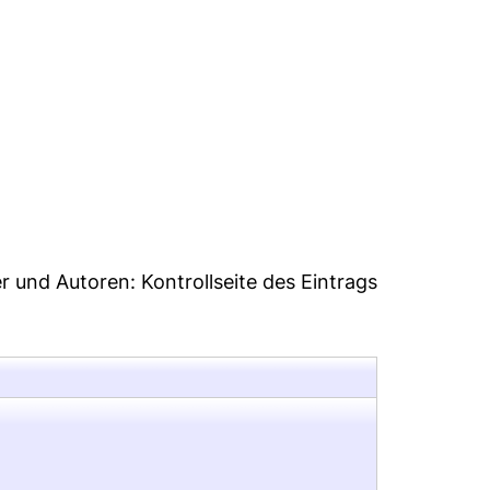
3
er und Autoren:
Kontrollseite des Eintrags