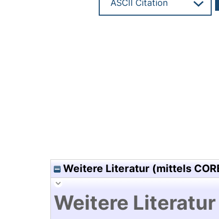
Hochladedatum:16 Sep 2011 0
Weitere Literatur (mittels COR
Weitere Literatur