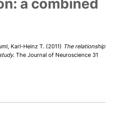
on: a combined
ml, Karl-Heinz T.
(2011)
The relationship
study.
The Journal of Neuroscience 31