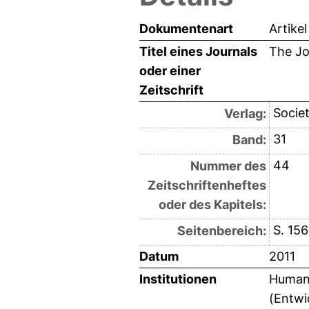
Dokumentenart
Artikel
Titel eines Journals
The Jo
oder einer
Zeitschrift
Socie
Verlag:
31
Band:
44
Nummer des
Zeitschriftenheftes
oder des Kapitels:
S. 15
Seitenbereich:
Datum
2011
Institutionen
Humanw
(Entwi