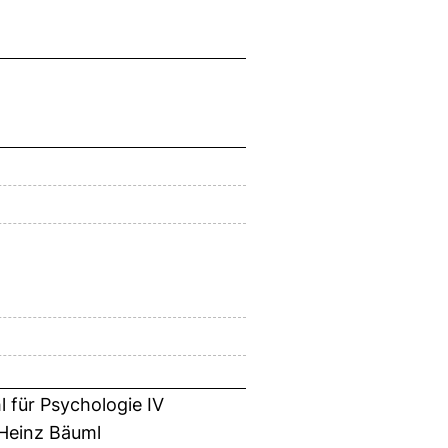
 für Psychologie IV
-Heinz Bäuml