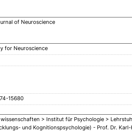
urnal of Neuroscience
ty for Neuroscience
674-15680
issenschaften > Institut für Psychologie > Lehrstuhl
cklungs- und Kognitionspsychologie) - Prof. Dr. Karl