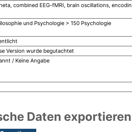
theta, combined EEG-fMRI, brain oscillations, encodi
ilosophie und Psychologie > 150 Psychologie
entlicht
ese Version wurde begutachtet
nnt / Keine Angabe
sche Daten exportieren