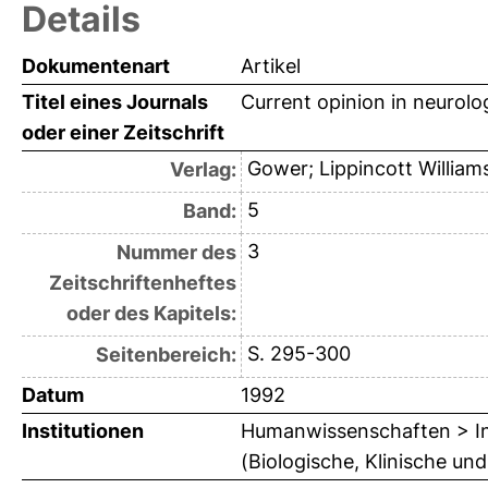
Details
Dokumentenart
Artikel
Titel eines Journals
Current opinion in neurol
oder einer Zeitschrift
Gower; Lippincott Williams
Verlag:
5
Band:
3
Nummer des
Zeitschriftenheftes
oder des Kapitels:
S. 295-300
Seitenbereich:
Datum
1992
Institutionen
Humanwissenschaften > Inst
(Biologische, Klinische und