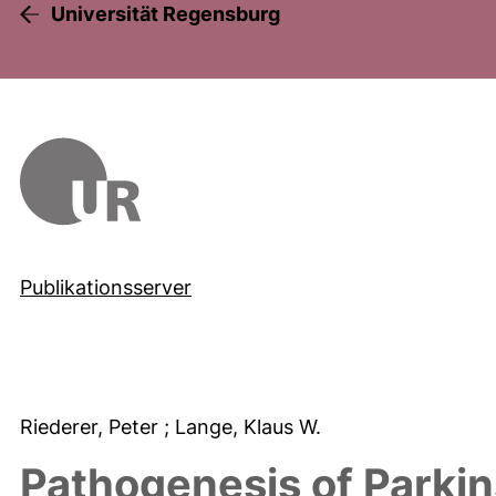
Universität Regensburg
Publikationsserver
Riederer, Peter
; Lange, Klaus W.
Pathogenesis of Parkin