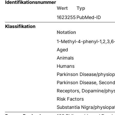
Identifikationsnummer
Wert
Typ
1623255
PubMed-ID
Klassifikation
Notation
1-Methyl-4-phenyl-1,2,3,6
Aged
Animals
Humans
Parkinson Disease/physio
Parkinson Disease, Secon
Receptors, Dopamine/phys
Risk Factors
Substantia Nigra/physiopa