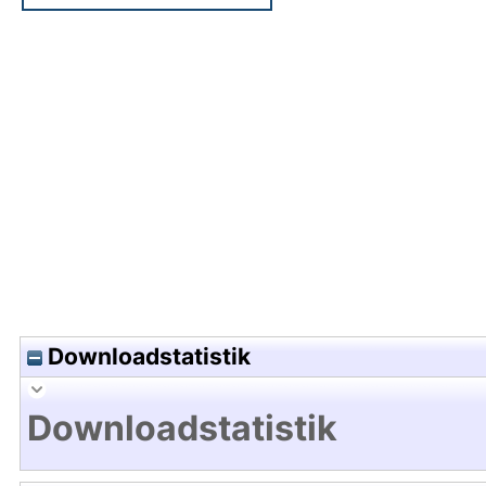
Hochladedatum:20 Jul 2012 11:22/Metadaten zul
Downloadstatistik
Downloadstatistik