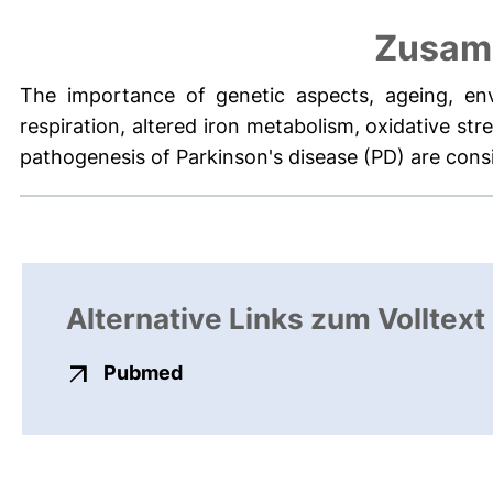
Zusam
The importance of genetic aspects, ageing, env
respiration, altered iron metabolism, oxidative str
pathogenesis of Parkinson's disease (PD) are consi
Alternative Links zum Volltext
externer Link, öffnet neues Fens
Pubmed