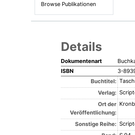
Browse Publikationen
Details
Dokumentenart
Buchka
ISBN
3-893
Tasche
Buchtitel:
Script
Verlag:
Kronb
Ort der
Veröffentlichung:
Scrip
Sonstige Reihe: