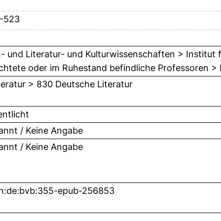
9-523
- und Literatur- und Kulturwissenschaften > Institut 
ichtete oder im Ruhestand befindliche Professoren > P
teratur > 830 Deutsche Literatur
entlicht
nnt / Keine Angabe
nnt / Keine Angabe
n:de:bvb:355-epub-256853