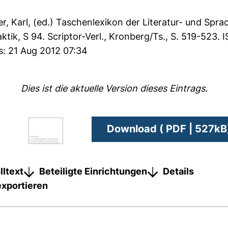
r, Karl
, (ed.) Taschenlexikon der Literatur- und Sprac
tik, S 94. Scriptor-Verl., Kronberg/Ts., S. 519-523.
s: 21 Aug 2012 07:34
Dies ist die aktuelle Version dieses Eintrags.
Download ( PDF | 527kB
lltext
Beteiligte Einrichtungen
Details
exportieren