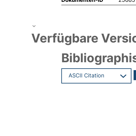
Verfügbare Versi
Bibliographi
Hochladedatum:21 Aug 2012 0