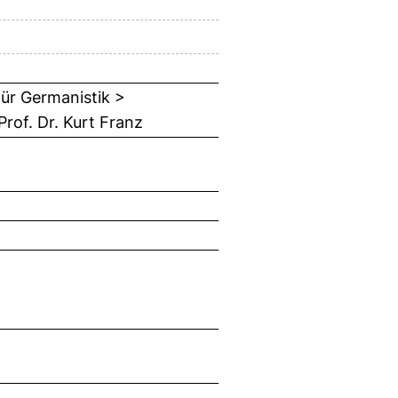
für Germanistik >
rof. Dr. Kurt Franz