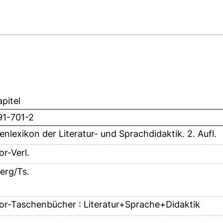
pitel
91-701-2
nlexikon der Literatur- und Sprachdidaktik. 2. Aufl.
or-Verl.
erg/Ts.
tor-Taschenbücher : Literatur+Sprache+Didaktik