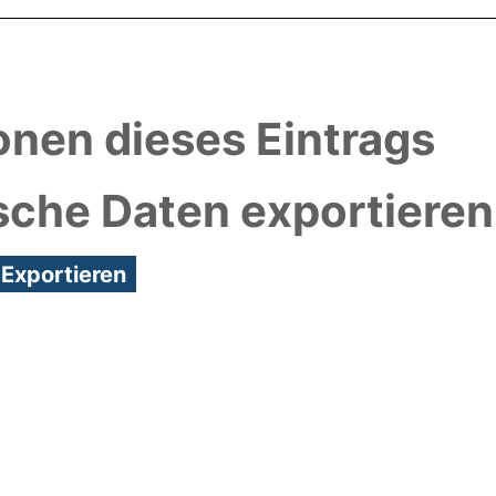
onen dieses Eintrags
sche Daten exportieren
7:34/Metadaten zuletzt geändert: 25 Nov 2020 15: