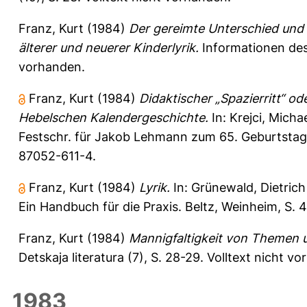
Franz, Kurt
(1984)
Der gereimte Unterschied und
älterer und neuerer Kinderlyrik.
Informationen des 
vorhanden.
Franz, Kurt
(1984)
Didaktischer „Spazierritt“ o
Hebelschen Kalendergeschichte.
In:
Krejci, Micha
Festschr. für Jakob Lehmann zum 65. Geburtstag.
87052-611-4.
Franz, Kurt
(1984)
Lyrik.
In:
Grünewald, Dietrich
Ein Handbuch für die Praxis. Beltz, Weinheim, S
Franz, Kurt
(1984)
Mannigfaltigkeit von Themen un
Detskaja literatura (7), S. 28-29.
Volltext nicht vo
1983