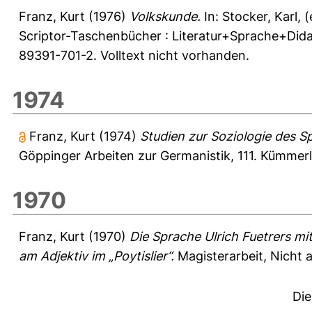
Franz, Kurt
(1976)
Volkskunde.
In:
Stocker, Karl
, 
Scriptor-Taschenbücher : Literatur+Sprache+Didakt
89391-701-2. Volltext nicht vorhanden.
1974
Franz, Kurt
(1974)
Studien zur Soziologie des S
Göppinger Arbeiten zur Germanistik, 111. Kümme
1970
Franz, Kurt
(1970)
Die Sprache Ulrich Fuetrers mit
am Adjektiv im „Poytislier“.
Magisterarbeit, Nicht 
Die