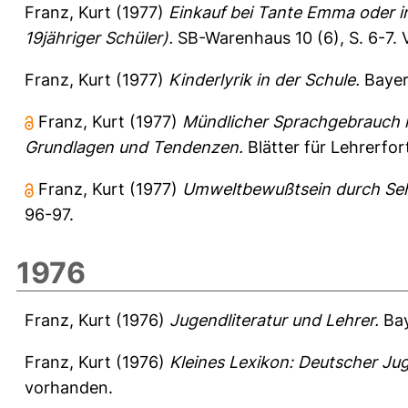
Franz, Kurt
(1977)
Einkauf bei Tante Emma oder i
19jähriger Schüler).
SB-Warenhaus 10 (6), S. 6-7.
Franz, Kurt
(1977)
Kinderlyrik in der Schule.
Bayeri
Franz, Kurt
(1977)
Mündlicher Sprachgebrauch i
Grundlagen und Tendenzen.
Blätter für Lehrerfor
Franz, Kurt
(1977)
Umweltbewußtsein durch Seh
96-97.
1976
Franz, Kurt
(1976)
Jugendliteratur und Lehrer.
Bay
Franz, Kurt
(1976)
Kleines Lexikon: Deutscher Ju
vorhanden.