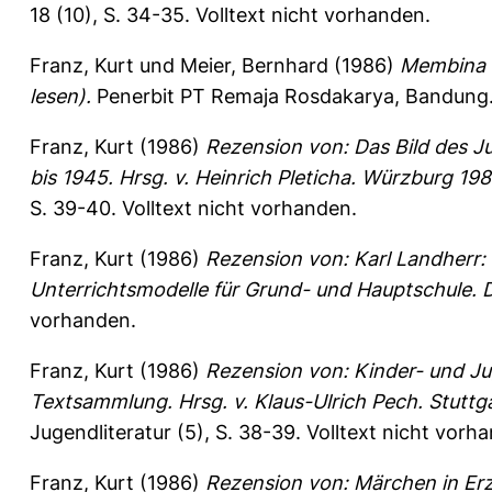
18 (10), S. 34-35.
Volltext nicht vorhanden.
Franz, Kurt
und
Meier, Bernhard
(1986)
Membina M
lesen).
Penerbit PT Remaja Rosdakarya, Bandung. 
Franz, Kurt
(1986)
Rezension von: Das Bild des Ju
bis 1945. Hrsg. v. Heinrich Pleticha. Würzburg 198
S. 39-40.
Volltext nicht vorhanden.
Franz, Kurt
(1986)
Rezension von: Karl Landherr:
Unterrichtsmodelle für Grund- und Hauptschule.
vorhanden.
Franz, Kurt
(1986)
Rezension von: Kinder- und Ju
Textsammlung. Hrsg. v. Klaus-Ulrich Pech. Stuttg
Jugendliteratur (5), S. 38-39.
Volltext nicht vorh
Franz, Kurt
(1986)
Rezension von: Märchen in Erzie