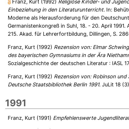
Franz, Kurt
(1992)
Religiöse Kinder- und Jugend
Einbeziehung in den Literaturunterricht.
In:
Behüt
Moderne als Herausforderung für den Deutschunte
Germanistenkongreß in Suhl, 18. - 20. April 1991.
215. Akad. für Lehrerfortbildung, Dillingen, S. 28
Franz, Kurt
(1992)
Rezension von: Elmar Schwinge
des bayerischen Gymnasiums in der Ära Niethamm
Sozialgeschichte der deutschen Literatur : IASL 1
Franz, Kurt
(1992)
Rezension von: Robinson und S
Deutsche Staatsbibliothek Berlin 1991.
JuLit 18 (3)
1991
Franz, Kurt
(1991)
Empfehlenswerte Jugendliterat