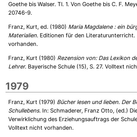
Goethe bis Walser. Tl. 1. Von Goethe bis C. F. Mey
20746-9.
Franz, Kurt
, ed. (1980)
Maria Magdalene : ein bürge
Materialien.
Editionen für den Literaturunterricht.
vorhanden.
Franz, Kurt
(1980)
Rezension von: Das Lexikon de
Lehrer.
Bayerische Schule (15), S. 27.
Volltext nic
1979
Franz, Kurt
(1979)
Bücher lesen und lieben. Der B
Schullebens.
In:
Schmaderer, Franz Otto
, (ed.) D
Verwirklichung des Erziehungsauftrags der Schul
Volltext nicht vorhanden.