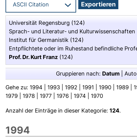
Universität Regensburg
(124)
Sprach- und Literatur- und Kulturwissenschaften
Institut für Germanistik
(124)
Entpflichtete oder im Ruhestand befindliche Pro
Prof. Dr. Kurt Franz
(124)
Gruppieren nach:
Datum
|
Auto
Gehe zu:
1994
|
1993
|
1992
|
1991
|
1990
|
1989
|
1
1979
|
1978
|
1977
|
1976
|
1974
|
1970
Anzahl der Einträge in dieser Kategorie:
124
.
1994