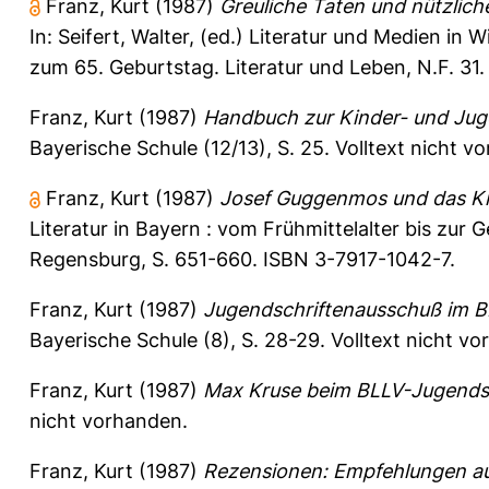
Franz, Kurt
(1987)
Greuliche Taten und nützlich
In:
Seifert, Walter
, (ed.) Literatur und Medien in 
zum 65. Geburtstag. Literatur und Leben, N.F. 31
Franz, Kurt
(1987)
Handbuch zur Kinder- und Juge
Bayerische Schule (12/13), S. 25.
Volltext nicht v
Franz, Kurt
(1987)
Josef Guggenmos und das Ki
Literatur in Bayern : vom Frühmittelalter bis zur 
Regensburg, S. 651-660. ISBN 3-7917-1042-7.
Franz, Kurt
(1987)
Jugendschriftenausschuß im BLLV
Bayerische Schule (8), S. 28-29.
Volltext nicht v
Franz, Kurt
(1987)
Max Kruse beim BLLV-Jugends
nicht vorhanden.
Franz, Kurt
(1987)
Rezensionen: Empfehlungen aus