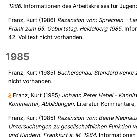
1986.
Informationen des Arbeitskreises für Jugendl
Franz, Kurt
(1986)
Rezension von: Sprechen – Les
Frank zum 65. Geburtstag. Heidelberg 1985.
Infor
42.
Volltext nicht vorhanden.
1985
Franz, Kurt
(1985)
Bücherschau: Standardwerke zu
nicht vorhanden.
Franz, Kurt
(1985)
Johann Peter Hebel - Kannitv
Kommentar, Abbildungen.
Literatur-Kommentare,
Franz, Kurt
(1985)
Rezension von: Beate Neuhaus
Untersuchungen zu gesellschaftlichen Funktion 
und Kindern. Frankfurt a. M. 1984.
Informationen d