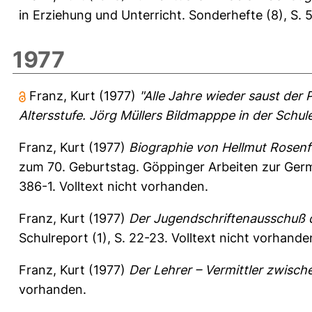
in Erziehung und Unterricht. Sonderhefte (8), S.
1977
Franz, Kurt
(1977)
"Alle Jahre wieder saust der 
Altersstufe. Jörg Müllers Bildmapppe in der Schule
Franz, Kurt
(1977)
Biographie von Hellmut Rosenf
zum 70. Geburtstag. Göppinger Arbeiten zur Germ
386-1. Volltext nicht vorhanden.
Franz, Kurt
(1977)
Der Jugendschriftenausschuß 
Schulreport (1), S. 22-23.
Volltext nicht vorhande
Franz, Kurt
(1977)
Der Lehrer – Vermittler zwisch
vorhanden.