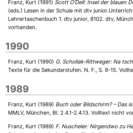
Franz, Kurt
(1991)
Scott O’Dell: Insel der blauen D
(eds.) Lesen in der Schule mit dtv junior.Unterric
Lehrertaschenbuch 1. dtv junior, 8102. dtv, Münc
vorhanden.
1990
Franz, Kurt
(1990)
G. Schollak-Rittweger: Na tschü
Texte für die Sekundarstufen. N. F., S. 9-15.
Vollt
1989
Franz, Kurt
(1989)
Buch oder Bildschirm? – Das is
MMLV, München, Bl. 2.4.1-2.4.13. Volltext nicht v
Franz, Kurt
(1989)
F. Nuscheler: Nirgendwo zu Hau