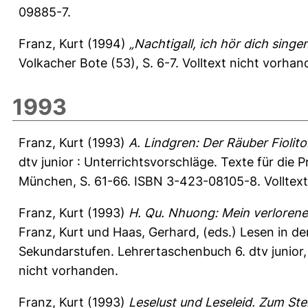
09885-7.
Franz, Kurt
(1994)
„Nachtigall, ich hör dich sing
Volkacher Bote (53), S. 6-7.
Volltext nicht vorhan
1993
Franz, Kurt
(1993)
A. Lindgren: Der Räuber Fiolito. 
dtv junior : Unterrichtsvorschläge. Texte für die 
München, S. 61-66. ISBN 3-423-08105-8. Volltext
Franz, Kurt
(1993)
H. Qu. Nhuong: Mein verlorenes
Franz, Kurt
und
Haas, Gerhard
, (eds.) Lesen in d
Sekundarstufen. Lehrertaschenbuch 6. dtv junior,
nicht vorhanden.
Franz, Kurt
(1993)
Leselust und Leseleid. Zum Ste