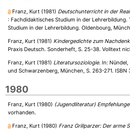
Franz, Kurt
(1981)
Deutschunterricht in der Real
: Fachdidaktisches Studium in der Lehrerbildung. 
Studium in der Lehrerbildung. Oldenbourg, Münc
Franz, Kurt
(1981)
Kindergedichte zum Nachdenken
Praxis Deutsch. Sonderheft, S. 25-38.
Volltext ni
Franz, Kurt
(1981)
Literatursoziologie.
In:
Nündel, 
und Schwarzenberg, München, S. 263-271. ISBN 3
1980
Franz, Kurt
(1980)
(Jugendliteratur) Empfehlungen
vorhanden.
Franz, Kurt
(1980)
Franz Grillparzer: Der arme 