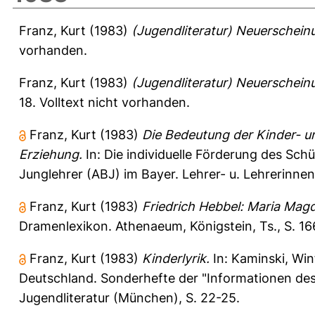
Franz, Kurt
(1983)
(Jugendliteratur) Neuerscheinu
vorhanden.
Franz, Kurt
(1983)
(Jugendliteratur) Neuerscheinu
18.
Volltext nicht vorhanden.
Franz, Kurt
(1983)
Die Bedeutung der Kinder- und
Erziehung.
In: Die individuelle Förderung des Sc
Junglehrer (ABJ) im Bayer. Lehrer- u. Lehrerinne
Franz, Kurt
(1983)
Friedrich Hebbel: Maria Mag
Dramenlexikon. Athenaeum, Königstein, Ts., S. 1
Franz, Kurt
(1983)
Kinderlyrik.
In:
Kaminski, Win
Deutschland. Sonderhefte der "Informationen des A
Jugendliteratur (München), S. 22-25.