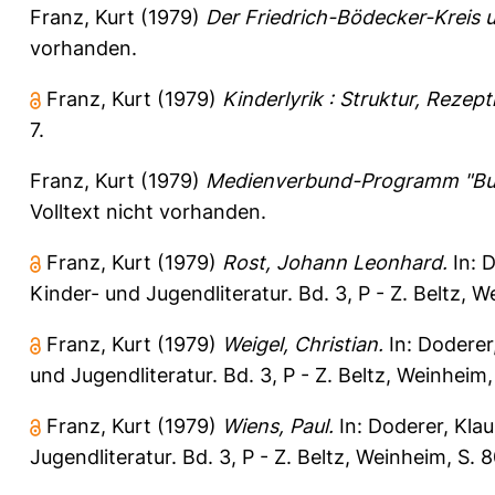
Franz, Kurt
(1979)
Der Friedrich-Bödecker-Kreis u
vorhanden.
Franz, Kurt
(1979)
Kinderlyrik : Struktur, Rezept
7.
Franz, Kurt
(1979)
Medienverbund-Programm "Buch
Volltext nicht vorhanden.
Franz, Kurt
(1979)
Rost, Johann Leonhard.
In:
D
Kinder- und Jugendliteratur. Bd. 3, P - Z. Beltz,
Franz, Kurt
(1979)
Weigel, Christian.
In:
Doderer
und Jugendliteratur. Bd. 3, P - Z. Beltz, Weinhei
Franz, Kurt
(1979)
Wiens, Paul.
In:
Doderer, Klau
Jugendliteratur. Bd. 3, P - Z. Beltz, Weinheim, S