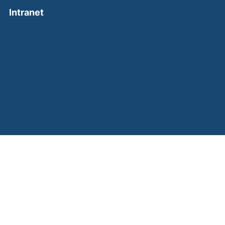
(external link, opens in a new window)
Intranet