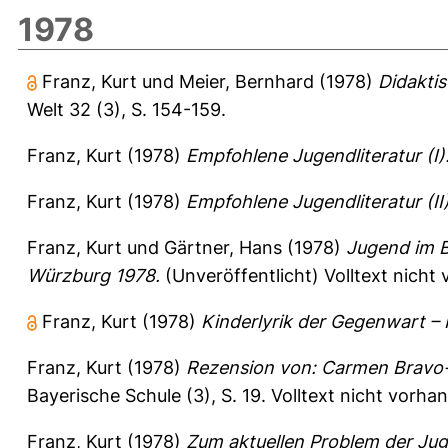
1978
Franz, Kurt
und
Meier, Bernhard
(1978)
Didaktis
Welt 32 (3), S. 154-159.
Franz, Kurt
(1978)
Empfohlene Jugendliteratur (I)
Franz, Kurt
(1978)
Empfohlene Jugendliteratur (II)
Franz, Kurt
und
Gärtner, Hans
(1978)
Jugend im B
Würzburg 1978.
(Unveröffentlicht) Volltext nicht
Franz, Kurt
(1978)
Kinderlyrik der Gegenwart – 
Franz, Kurt
(1978)
Rezension von: Carmen Bravo-V
Bayerische Schule (3), S. 19.
Volltext nicht vorha
Franz, Kurt
(1978)
Zum aktuellen Problem der Ju