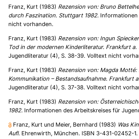
Franz, Kurt
(1983)
Rezension von: Bruno Bettelhe
durch Faszination. Stuttgart 1982.
Informationen d
nicht vorhanden.
Franz, Kurt
(1983)
Rezension von: Ingun Spiecker
Tod in der modernen Kinderliteratur. Frankfurt a.
Jugendliteratur (4), S. 38-39.
Volltext nicht vorh
Franz, Kurt
(1983)
Rezension von: Magda Motté: Mo
Kommunikation – Bestandsaufnahme. Frankfurt a.
Jugendliteratur (4), S. 37-38.
Volltext nicht vorh
Franz, Kurt
(1983)
Rezension von: Österreichische
1982.
Informationen des Arbeitskreises für Jugendl
Franz, Kurt
und
Meier, Bernhard
(1983)
Was Kind
Aufl.
Ehrenwirth, München. ISBN 3-431-02452-1.