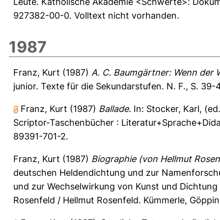
Leute. Katholische Akademie <Schwerte>: Dokume
927382-00-0. Volltext nicht vorhanden.
1987
Franz, Kurt
(1987)
A. C. Baumgärtner: Wenn der Wo
junior. Texte für die Sekundarstufen. N. F., S. 39-
Franz, Kurt
(1987)
Ballade.
In:
Stocker, Karl
, (ed
Scriptor-Taschenbücher : Literatur+Sprache+Didakt
89391-701-2.
Franz, Kurt
(1987)
Biographie (von Hellmut Rosenf
deutschen Heldendichtung und zur Namenforschu
und zur Wechselwirkung von Kunst und Dichtung i
Rosenfeld / Hellmut Rosenfeld. Kümmerle, Göppin