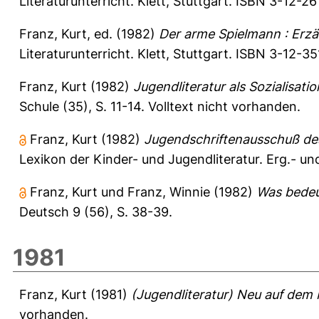
Literaturunterricht. Klett, Stuttgart. ISBN 3-12-2
Franz, Kurt
, ed. (1982)
Der arme Spielmann : Erzähl
Literaturunterricht. Klett, Stuttgart. ISBN 3-12-3
Franz, Kurt
(1982)
Jugendliteratur als Sozialisat
Schule (35), S. 11-14.
Volltext nicht vorhanden.
Franz, Kurt
(1982)
Jugendschriftenausschuß de
Lexikon der Kinder- und Jugendliteratur. Erg.- u
Franz, Kurt
und
Franz, Winnie
(1982)
Was bedeut
Deutsch 9 (56), S. 38-39.
1981
Franz, Kurt
(1981)
(Jugendliteratur) Neu auf dem 
vorhanden.