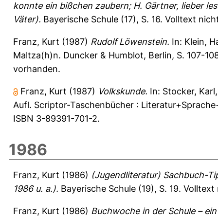
konnte ein bißchen zaubern; H. Gärtner, lieber lese
Väter).
Bayerische Schule (17), S. 16.
Volltext nic
Franz, Kurt
(1987)
Rudolf Löwenstein.
In:
Klein, H
Maltza(h)n. Duncker & Humblot, Berlin, S. 107-1
vorhanden.
Franz, Kurt
(1987)
Volkskunde.
In:
Stocker, Karl
Aufl. Scriptor-Taschenbücher : Literatur+Sprache+
ISBN 3-89391-701-2.
1986
Franz, Kurt
(1986)
(Jugendliteratur) Sachbuch-Ti
1986 u. a.).
Bayerische Schule (19), S. 19.
Volltext
Franz, Kurt
(1986)
Buchwoche in der Schule – ein 