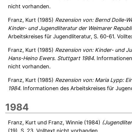
nicht vorhanden.
Franz, Kurt
(1985)
Rezension von: Bernd Dolle-We
Kinder- und Jugendliteratur der Weimarer Republi
Arbeitskreises für Jugendliteratur, S. 60-61.
Vollt
Franz, Kurt
(1985)
Rezension von: Kinder- und Ju
Hans-Heino Ewers. Stuttgart 1984.
Informationen 
nicht vorhanden.
Franz, Kurt
(1985)
Rezension von: Maria Lypp: Einf
1984.
Informationen des Arbeitskreises für Jugendl
1984
Franz, Kurt
und
Franz, Winnie
(1984)
(Jugendlite
(19), S. 23.
Volltext nicht vorhanden.