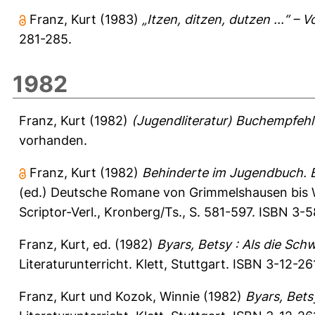
Franz, Kurt
(1983)
„Itzen, ditzen, dutzen ...“ 
281-285.
1982
Franz, Kurt
(1982)
(Jugendliteratur) Buchempfeh
vorhanden.
Franz, Kurt
(1982)
Behinderte im Jugendbuch. B
(ed.) Deutsche Romane von Grimmelshausen bis Wals
Scriptor-Verl., Kronberg/Ts., S. 581-597. ISBN 3-
Franz, Kurt
, ed. (1982)
Byars, Betsy : Als die Sc
Literaturunterricht. Klett, Stuttgart. ISBN 3-12-2
Franz, Kurt
und
Kozok, Winnie
(1982)
Byars, Bets