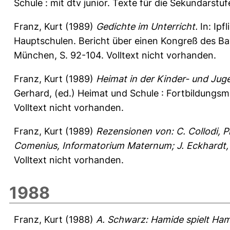
Schule : mit dtv junior. Texte für die Sekundarstuf
Franz, Kurt
(1989)
Gedichte im Unterricht.
In:
Ipf
Hauptschulen. Bericht über einen Kongreß des Ba
München, S. 92-104. Volltext nicht vorhanden.
Franz, Kurt
(1989)
Heimat in der Kinder- und Juge
Gerhard
, (ed.) Heimat und Schule : Fortbildungs
Volltext nicht vorhanden.
Franz, Kurt
(1989)
Rezensionen von: C. Collodi, Pi
Comenius, Informatorium Maternum; J. Eckhardt, 
Volltext nicht vorhanden.
1988
Franz, Kurt
(1988)
A. Schwarz: Hamide spielt Hami