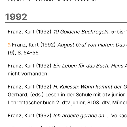
1992
Franz, Kurt
(1992)
10 Goldene Buchregeln.
5-bis-
Franz, Kurt
(1992)
August Graf von Platen: Das 
(9), S. 54-56.
Franz, Kurt
(1992)
Ein Leben für das Buch. Hans A.
nicht vorhanden.
Franz, Kurt
(1992)
H. Kulessa: Wann kommt der Gr
Gerhard
, (eds.) Lesen in der Schule mit dtv junior
Lehrertaschenbuch 2. dtv junior, 8103. dtv, Münc
Franz, Kurt
(1992)
Ich arbeite gerade an ...
Volkac