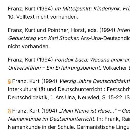
Franz, Kurt
(1994)
Im Mittelpunkt: Kinderlyrik. F
10.
Volltext nicht vorhanden.
Franz, Kurt
und
Pointner, Horst
, eds. (1994)
Inter
Geburtstag von Karl Stocker.
Ars-Una-Deutschdida
nicht vorhanden.
Franz, Kurt
(1994)
Pondok baca: Wacana anak-ana
Universitäten – Ein Erfahrungsbericht.
Volkacher B
Franz, Kurt
(1994)
Vierzig Jahre Deutschdidakt
Interkulturalität und Deutschunterricht : Festsch
Deutschdidaktik, 1. Ars Una, Neuwied, S. 15-22. 
Franz, Kurt
(1994)
„Mein Name ist Hase...“ – Ge
Namenkunde im Deutschunterricht.
In:
Frank, Rai
Namenkunde in der Schule. Germanistische Linguis