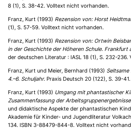
8 (1), S. 38-42.
Volltext nicht vorhanden.
Franz, Kurt
(1993)
Rezension von: Horst Heidtman
(1), S. 57-59.
Volltext nicht vorhanden.
Franz, Kurt
(1993)
Rezension von: Ortwin Beisbar
in der Geschichte der Höheren Schule. Frankfurt a
der deutschen Literatur : IASL 18 (1), S. 232-236.
Franz, Kurt
und
Meier, Bernhard
(1993)
Seltsame 
4.–6. Schuljahr.
Praxis Deutsch 20 (122), S. 39-41
Franz, Kurt
(1993)
Umgang mit phantastischer Kin
Zusammenfassung der Arbeitsgruppenergebnisse
und didaktische Aspekte der phantastischen Kinde
Akademie für Kinder- und Jugendliteratur Volkac
134. ISBN 3-88479-844-8. Volltext nicht vorhand