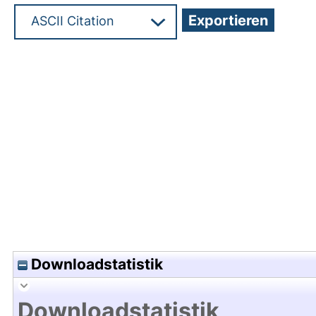
Hochladedatum:07 Sep 2012 06:48/Metadaten zu
Downloadstatistik
Downloadstatistik