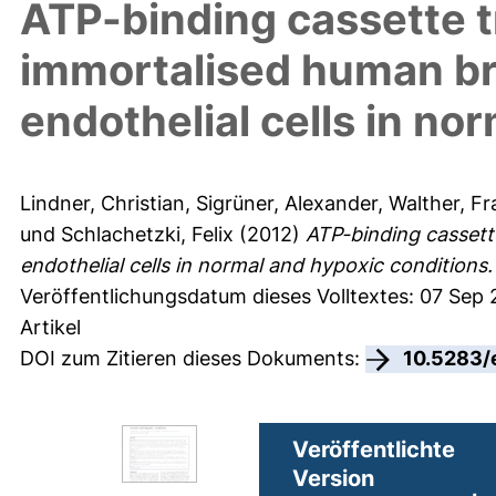
ATP-binding cassette t
immortalised human br
endothelial cells in no
Lindner, Christian
,
Sigrüner, Alexander
,
Walther, Fr
und
Schlachetzki, Felix
(2012)
ATP-binding cassett
endothelial cells in normal and hypoxic conditions.
Veröffentlichungsdatum dieses Volltextes: 07 Sep
Artikel
DOI zum Zitieren dieses Dokuments:
10.5283/
Veröffentlichte
Version