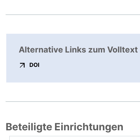
Alternative Links zum Volltext
externer Link, öffnet neues Fenster
DOI
Beteiligte Einrichtungen