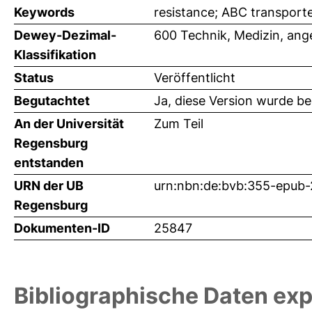
Keywords
resistance; ABC transporte
Dewey-Dezimal-
600 Technik, Medizin, an
Klassifikation
Status
Veröffentlicht
Begutachtet
Ja, diese Version wurde b
An der Universität
Zum Teil
Regensburg
entstanden
URN der UB
urn:nbn:de:bvb:355-epub
Regensburg
Dokumenten-ID
25847
Bibliographische Daten exp