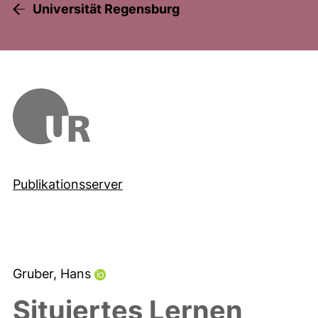
Universität Regensburg
Publikationsserver
Gruber, Hans
Situiertes Lernen