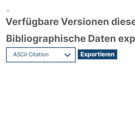
Verfügbare Versionen diese
Bibliographische Daten exp
Hochladedatum:12 Okt 2012 09:53/Metadaten zul