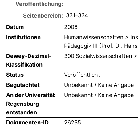
Veröffentlichung:
331–334
Seitenbereich:
Datum
2006
Institutionen
Humanwissenschaften > Insti
Pädagogik III (Prof. Dr. Han
Dewey-Dezimal-
300 Sozialwissenschaften >
Klassifikation
Status
Veröffentlicht
Begutachtet
Unbekannt / Keine Angabe
An der Universität
Unbekannt / Keine Angabe
Regensburg
entstanden
Dokumenten-ID
26235