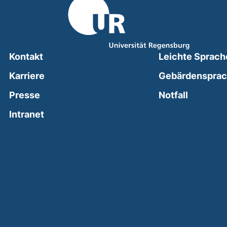
Kontakt
Leichte Sprach
Karriere
Gebärdenspra
(external
Presse
Notfall
(external link, opens in a new window)
Intranet