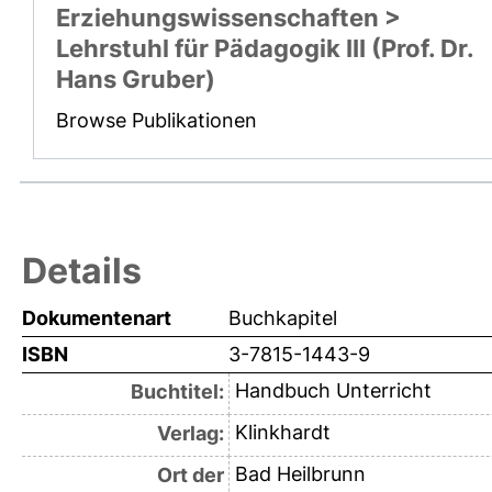
Erziehungswissenschaften >
Lehrstuhl für Pädagogik III (Prof. Dr.
Hans Gruber)
Browse Publikationen
Details
Dokumentenart
Buchkapitel
ISBN
3-7815-1443-9
Handbuch Unterricht
Buchtitel:
Klinkhardt
Verlag:
Bad Heilbrunn
Ort der