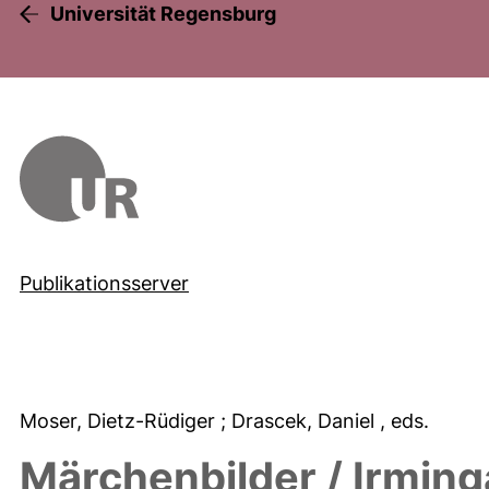
Universität Regensburg
Publikationsserver
Moser, Dietz-Rüdiger
; Drascek, Daniel
, eds.
Märchenbilder / Irming