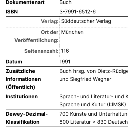
Dokumentenart
Buch
ISBN
3-7991-6512-6
Süddeutscher Verlag
Verlag:
München
Ort der
Veröffentlichung:
116
Seitenanzahl:
Datum
1991
Zusätzliche
Buch hrsg. von Dietz-Rüdige
Informationen
und Siegfried Wagner
(Öffentlich)
Institutionen
Sprach- und Literatur- und 
Sprache und Kultur (I:IMSK)
Dewey-Dezimal-
700 Künste und Unterhaltun
Klassifikation
800 Literatur > 830 Deutsch