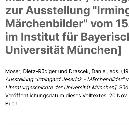
zur Ausstellung "Irmin
Märchenbilder" vom 15.
im Institut für Bayeris
Universität München]
Moser, Dietz-Rüdiger
und
Drascek, Daniel
, eds. (1
Ausstellung "Irmingard Jeserick - Märchenbilder" vo
Literaturgeschichte der Universität München].
Südd
Veröffentlichungsdatum dieses Volltextes: 20 Nov
Buch