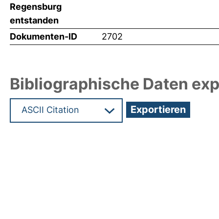
Regensburg
entstanden
Dokumenten-ID
2702
Bibliographische Daten exp
Hochladedatum:05 Aug 2009 13:40/Metadaten zu