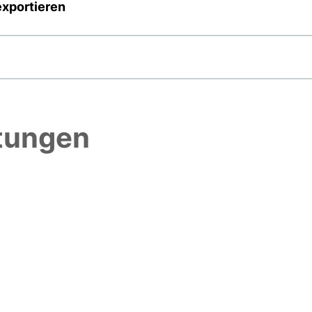
exportieren
htungen