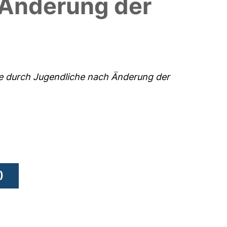
 Änderung der
lme durch Jugendliche nach Änderung der
)