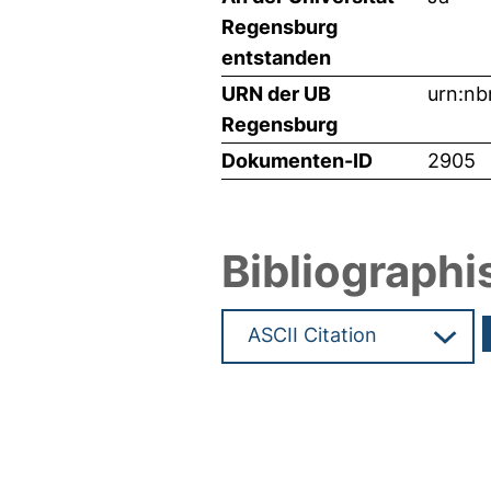
Regensburg
entstanden
URN der UB
urn:nb
Regensburg
Dokumenten-ID
2905
Bibliographi