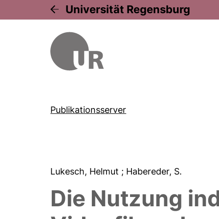
Universität Regensburg
Publikationsserver
Lukesch, Helmut
; Habereder, S.
Die Nutzung ind