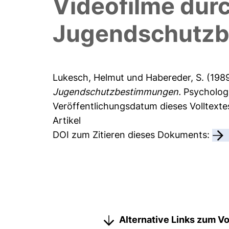
Videofilme dur
Jugendschutz
Lukesch, Helmut
und
Habereder, S.
(198
Jugendschutzbestimmungen.
Psychologi
Veröffentlichungsdatum dieses Volltexte
Artikel
DOI zum Zitieren dieses Dokuments:
Alternative Links zum Vo