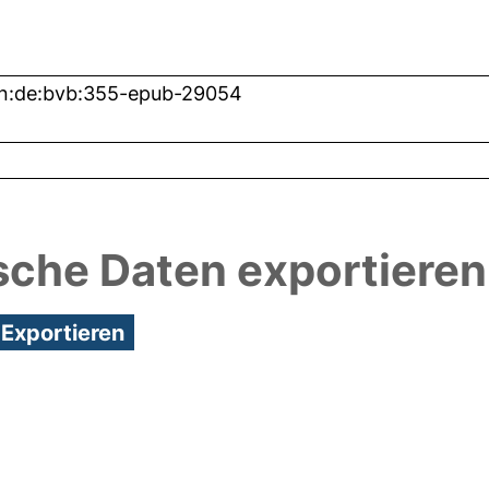
n:de:bvb:355-epub-29054
sche Daten exportieren