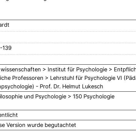
ardt
4-139
issenschaften > Institut für Psychologie > Entpflic
liche Professoren > Lehrstuhl für Psychologie VI (P
psychologie) - Prof. Dr. Helmut Lukesch
ilosophie und Psychologie > 150 Psychologie
entlicht
ese Version wurde begutachtet