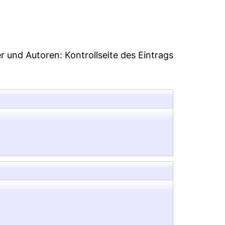
24
er und Autoren:
Kontrollseite des Eintrags