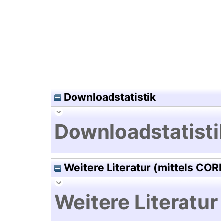
Hochladedatum:05 Aug 2009 1
Downloadstatistik
Downloadstatisti
Weitere Literatur (mittels COR
Weitere Literatur