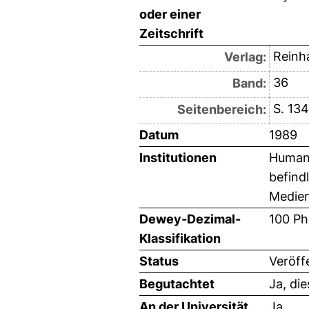
oder einer
Zeitschrift
Reinh
Verlag:
36
Band:
S. 13
Seitenbereich:
Datum
1989
Institutionen
Humanw
befind
Medien
Dewey-Dezimal-
100 Ph
Klassifikation
Status
Veröff
Begutachtet
Ja, di
An der Universität
Ja