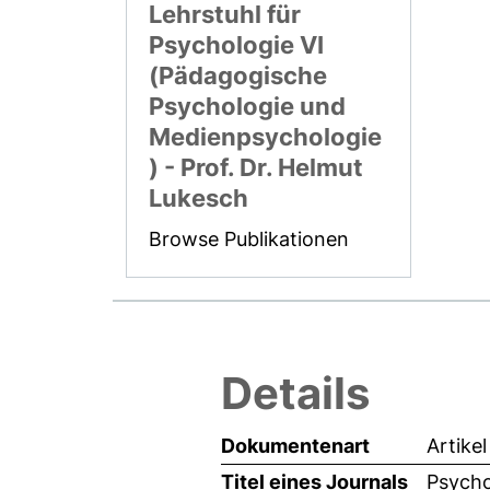
Lehrstuhl für
Psychologie VI
(Pädagogische
Psychologie und
Medienpsychologie
) - Prof. Dr. Helmut
Lukesch
Browse Publikationen
Details
Dokumentenart
Artikel
Titel eines Journals
Psycho