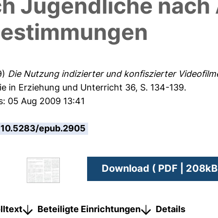
ch Jugendliche nach
bestimmungen
9)
Die Nutzung indizierter und konfiszierter Videofi
e in Erziehung und Unterricht 36, S. 134-139.
s: 05 Aug 2009 13:41
10.5283/epub.2905
Download ( PDF | 208kB
lltext
Beteiligte Einrichtungen
Details