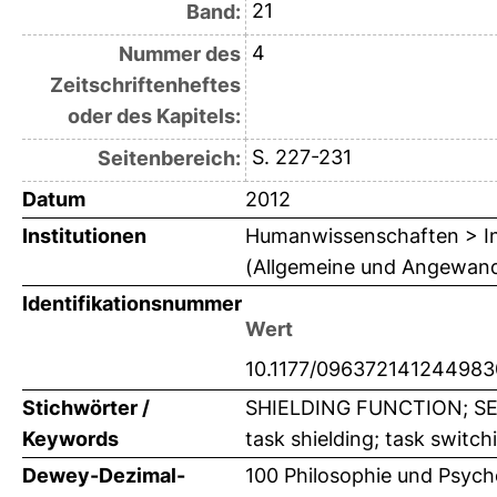
21
Band:
4
Nummer des
Zeitschriftenheftes
oder des Kapitels:
S. 227-231
Seitenbereich:
Datum
2012
Institutionen
Humanwissenschaften > Inst
(Allgemeine und Angewandt
Identifikationsnummer
Wert
10.1177/096372141244983
Stichwörter /
SHIELDING FUNCTION; SET
Keywords
task shielding; task switchi
Dewey-Dezimal-
100 Philosophie und Psych