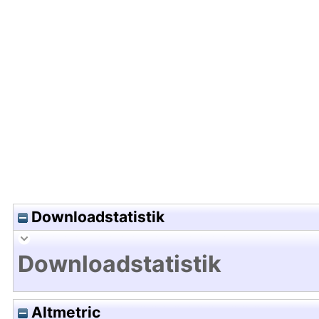
Hochladedatum:21 Mrz 2014 06:55/Metadaten zu
Downloadstatistik
Downloadstatistik
Altmetric