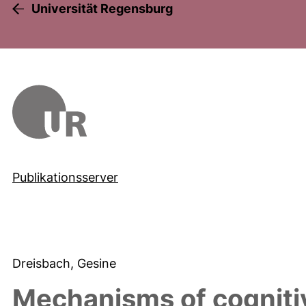
Universität Regensburg
Publikationsserver
Dreisbach, Gesine
Mechanisms of cognitiv