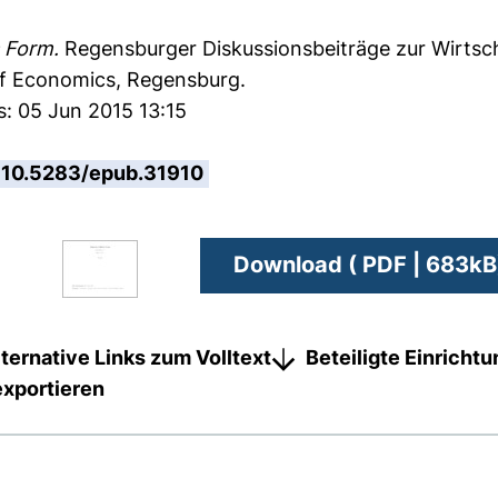
 Form.
Regensburger Diskussionsbeiträge zur Wirtsc
of Economics, Regensburg.
s: 05 Jun 2015 13:15
10.5283/epub.31910
Download ( PDF | 683kB
lternative Links zum Volltext
Beteiligte Einricht
exportieren