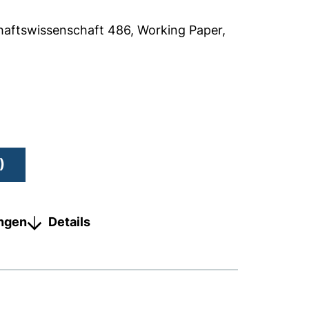
haftswissenschaft
486, Working Paper,
)
ungen
Details