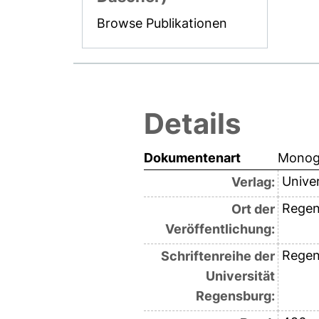
Browse Publikationen
Details
Dokumentenart
Monogr
Unive
Verlag:
Regen
Ort der
Veröffentlichung:
Regen
Schriftenreihe der
Universität
Regensburg: