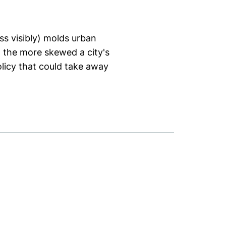
ess visibly) molds urban
s, the more skewed a city's
olicy that could take away