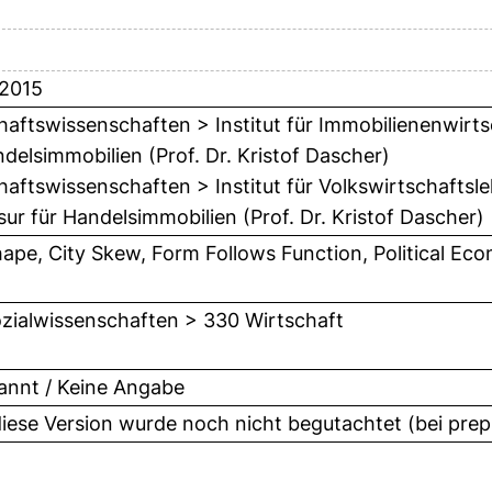
 2015
haftswissenschaften > Institut für Immobilienenwirts
ndelsimmobilien (Prof. Dr. Kristof Dascher)
haftswissenschaften > Institut für Volkswirtschafts
sur für Handelsimmobilien (Prof. Dr. Kristof Dascher)
hape, City Skew, Form Follows Function, Political Ec
zialwissenschaften > 330 Wirtschaft
nnt / Keine Angabe
diese Version wurde noch nicht begutachtet (bei prep