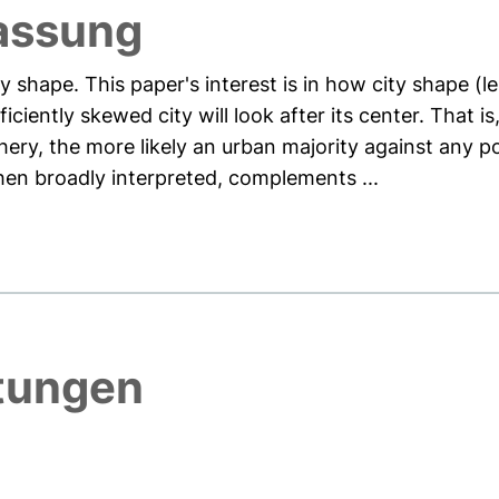
assung
y shape. This paper's interest is in how city shape (l
ficiently skewed city will look after its center. That i
hery, the more likely an urban majority against any p
when broadly interpreted, complements ...
htungen