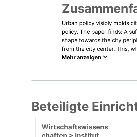
Zusammenf
Urban policy visibly molds cit
policy. The paper finds: A suf
shape towards the city perip
from the city center. This, 
Mehr anzeigen
Beteiligte Einric
Wirtschaftswissens
chaften > Institut