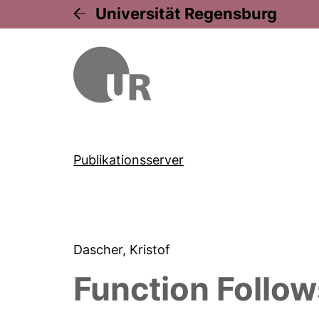
Universität Regensburg
Publikationsserver
Dascher, Kristof
Function Follo