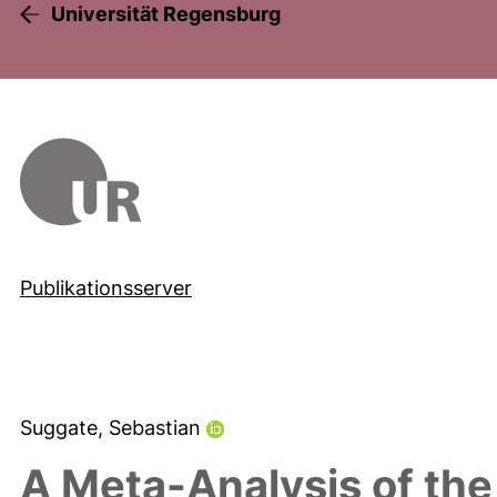
Universität Regensburg
Publikationsserver
Suggate, Sebastian
A Meta-Analysis of the