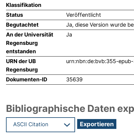
Klassifikation
Status
Veröffentlicht
Begutachtet
Ja, diese Version wurde b
An der Universität
Ja
Regensburg
entstanden
URN der UB
urn:nbn:de:bvb:355-epub
Regensburg
Dokumenten-ID
35639
Bibliographische Daten exp