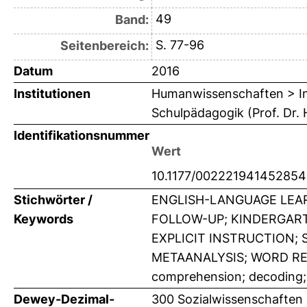
49
Band:
S. 77-96
Seitenbereich:
Datum
2016
Institutionen
Humanwissenschaften > Ins
Schulpädagogik (Prof. Dr. 
Identifikationsnummer
Wert
10.1177/00222194145285
Stichwörter /
ENGLISH-LANGUAGE LEA
Keywords
FOLLOW-UP; KINDERGART
EXPLICIT INSTRUCTION; 
METAANALYSIS; WORD RECO
comprehension; decoding;
Dewey-Dezimal-
300 Sozialwissenschaften 