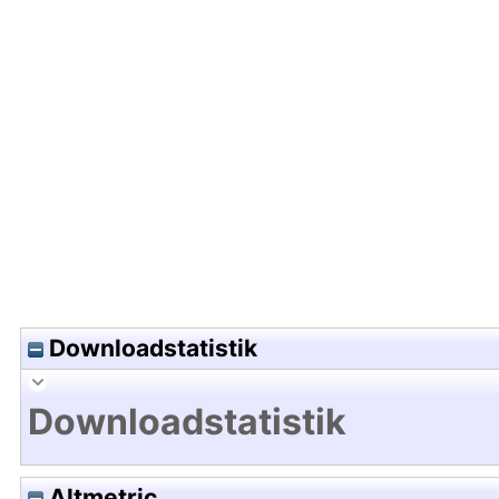
Hochladedatum:09 Mai 2017 11:35/Metadaten zul
Downloadstatistik
Downloadstatistik
Altmetric