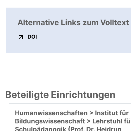
Alternative Links zum Volltext
externer Link, öffnet neues Fenster
DOI
Beteiligte Einrichtungen
Humanwissenschaften > Institut für
Bildungswissenschaft > Lehrstuhl fü
Schulpädagogik (Prof. Dr. Heidrun